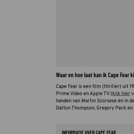
Waar en hoe laat kan ik Cape Fear 
Cape Fear is een film (thriller) uit 1
Prime Video en Apple TV (
klik hier
v
handen van Martin Scorsese en in d
Dalton Thompson, Gregory Peck en I
INFORMATIE OVER CAPE FEAR