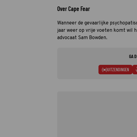
Over Cape Fear
Wanneer de gevaarlijke psychopatis
jaar weer op vrije voeten komt wil h
advocaat Sam Bowden.
GA D
UITZENDINGEN