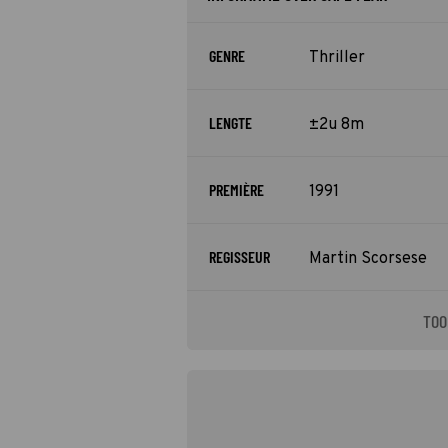
GENRE
Thriller
LENGTE
±2u 8m
PREMIÈRE
1991
REGISSEUR
Martin Scorsese
TOO