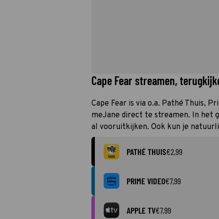
Cape Fear streamen, terugkijke
Cape Fear is via o.a. Pathé Thuis, P
meJane direct te streamen. In het 
al vooruitkijken. Ook kun je natuurl
PATHÉ THUIS
€2,99
PRIME VIDEO
€7,99
APPLE TV
€7,99