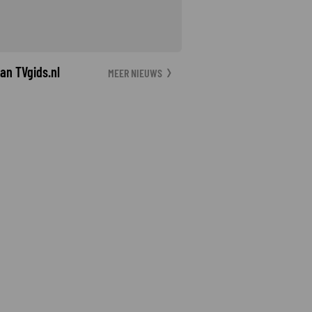
an TVgids.nl
MEER NIEUWS