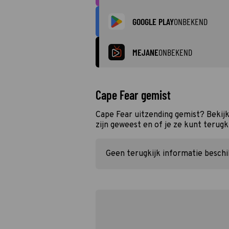
GOOGLE PLAY
ONBEKEND
MEJANE
ONBEKEND
Cape Fear gemist
Cape Fear uitzending gemist? Bekij
zijn geweest en of je ze kunt terugk
Geen terugkijk informatie besch