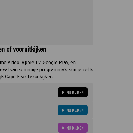
n of vooruitkijken
rime Video, Apple TV, Google Play, en
geval van sommige programma’s kun je zelfs
ijk Cape Fear terugkijken.
NU KIJKEN
NU KIJKEN
NU KIJKEN