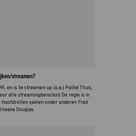
kijken/streamen?
991. en is te streamen op (o.a.) Pathé Thuis,
oor alle streamingdiensten) De regie is in
e hoofdrollen spelen onder anderen Fred
lleana Douglas.