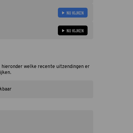
NU KIJKEN
NU KIJKEN
k hieronder welke recente uitzendingen er
ijken.
ikbaar