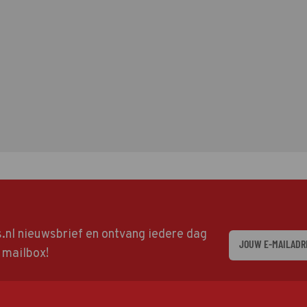
ds.nl nieuwsbrief en ontvang iedere dag
w mailbox!