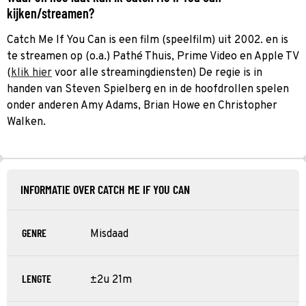
kijken/streamen?
Catch Me If You Can is een film (speelfilm) uit 2002. en is
te streamen op (o.a.) Pathé Thuis, Prime Video en Apple TV
(
klik hier
voor alle streamingdiensten) De regie is in
handen van Steven Spielberg en in de hoofdrollen spelen
onder anderen Amy Adams, Brian Howe en Christopher
Walken.
INFORMATIE OVER CATCH ME IF YOU CAN
GENRE
Misdaad
LENGTE
±2u 21m