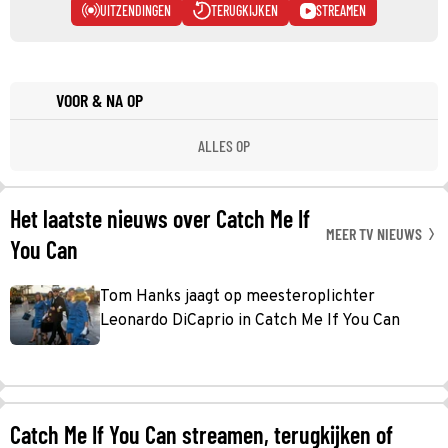
UITZENDINGEN
TERUGKIJKEN
STREAMEN
VOOR & NA OP
ALLES OP
Het laatste nieuws over Catch Me If
MEER TV NIEUWS
You Can
Tom Hanks jaagt op meesteroplichter
Leonardo DiCaprio in Catch Me If You Can
Catch Me If You Can streamen, terugkijken of