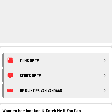
FILMS OP TV
SERIES OP TV
DE KIJKTIPS VAN VANDAAG
TIP
Waar en hoe laat kan ik Catch Me If You Can