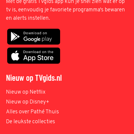
Met de gratis TVgids app kun je snel zien wat er op
tv is, eenvoudig je favoriete programma's bewaren
en alerts instellen.
Nieuw op TVgids.nl
Nieuw op Netflix
Nieuw op Disney+
Alles over Pathé Thuis
De leukste collecties