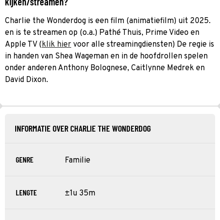
kijken/streamen?
Charlie the Wonderdog is een film (animatiefilm) uit 2025.
en is te streamen op (o.a.) Pathé Thuis, Prime Video en
Apple TV (
klik hier
voor alle streamingdiensten) De regie is
in handen van Shea Wageman en in de hoofdrollen spelen
onder anderen Anthony Bolognese, Caitlynne Medrek en
David Dixon.
INFORMATIE OVER CHARLIE THE WONDERDOG
GENRE
Familie
LENGTE
±1u 35m