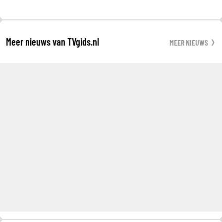
Meer nieuws van TVgids.nl
MEER NIEUWS