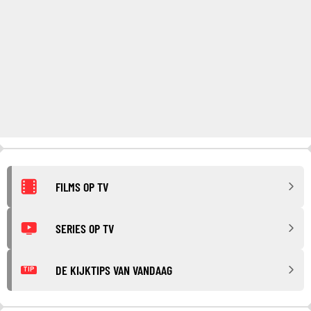
FILMS OP TV
SERIES OP TV
DE KIJKTIPS VAN VANDAAG
TIP