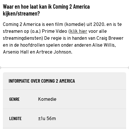
Waar en hoe laat kan ik Coming 2 America
kijken/streamen?
Coming 2 America is een film (komedie) uit 2020. en is te
streamen op (o.a.) Prime Video (
klik hier
voor alle
streamingdiensten) De regie is in handen van Craig Brewer
en in de hoofdrollen spelen onder anderen Alise Willis,
Arsenio Hall en Artrece Johnson.
INFORMATIE OVER COMING 2 AMERICA
GENRE
Komedie
LENGTE
±1u 56m