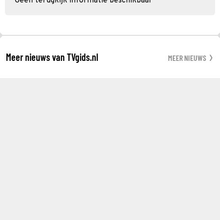
Geen terugkijk informatie beschikbaar
Meer nieuws van TVgids.nl
MEER NIEUWS