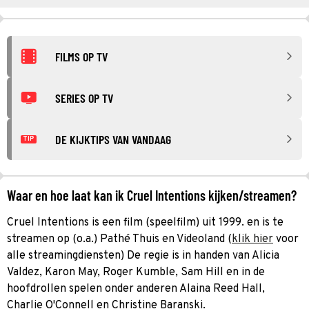
FILMS OP TV
SERIES OP TV
DE KIJKTIPS VAN VANDAAG
TIP
Waar en hoe laat kan ik Cruel Intentions kijken/streamen?
Cruel Intentions is een film (speelfilm) uit 1999. en is te
streamen op (o.a.) Pathé Thuis en Videoland (
klik hier
voor
alle streamingdiensten) De regie is in handen van Alicia
Valdez, Karon May, Roger Kumble, Sam Hill en in de
hoofdrollen spelen onder anderen Alaina Reed Hall,
Charlie O'Connell en Christine Baranski.