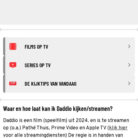
FILMS OP TV
SERIES OP TV
DE KIJKTIPS VAN VANDAAG
TIP
Waar en hoe laat kan ik Daddio kijken/streamen?
Daddio is een film (speelfilm) uit 2024. en is te streamen
op (o.a.) Pathé Thuis, Prime Video en Apple TV (
klik hier
voor alle streamingdiensten) De regie is in handen van