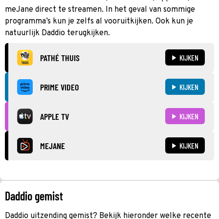
meJane direct te streamen. In het geval van sommige
programma’s kun je zelfs al vooruitkijken. Ook kun je
natuurlijk Daddio terugkijken.
PATHÉ THUIS
KIJKEN
PRIME VIDEO
KIJKEN
APPLE TV
KIJKEN
MEJANE
KIJKEN
Daddio gemist
Daddio uitzending gemist? Bekijk hieronder welke recente