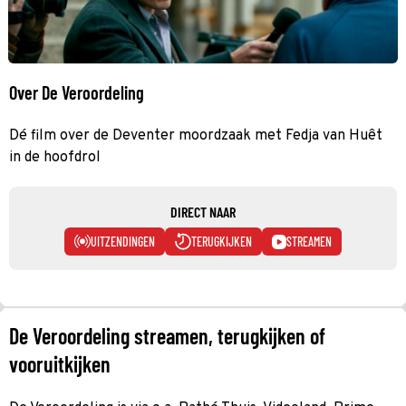
Over De Veroordeling
Dé film over de Deventer moordzaak met Fedja van Huêt
in de hoofdrol
DIRECT NAAR
UITZENDINGEN
TERUGKIJKEN
STREAMEN
De Veroordeling streamen, terugkijken of
vooruitkijken