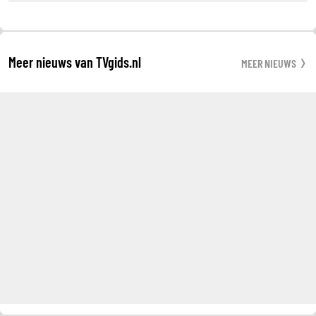
Meer nieuws van TVgids.nl
MEER NIEUWS