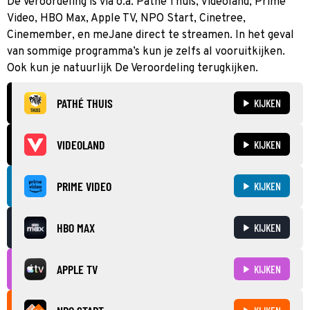
De Veroordeling is via o.a. Pathé Thuis, Videoland, Prime
Video, HBO Max, Apple TV, NPO Start, Cinetree,
Cinemember, en meJane direct te streamen. In het geval
van sommige programma’s kun je zelfs al vooruitkijken.
Ook kun je natuurlijk De Veroordeling terugkijken.
PATHÉ THUIS
KIJKEN
VIDEOLAND
KIJKEN
PRIME VIDEO
KIJKEN
HBO MAX
KIJKEN
APPLE TV
KIJKEN