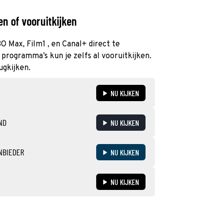
n of vooruitkijken
BO Max, Film1 , en Canal+ direct te
programma’s kun je zelfs al vooruitkijken.
ugkijken.
NU KIJKEN
ND
NU KIJKEN
NBIEDER
NU KIJKEN
NU KIJKEN