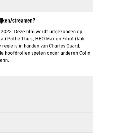
kijken/streamen?
it 2023. Deze film wordt uitgezonden op
.a.) Pathé Thuis, HBO Max en Film1 (
klik
 regie is in handen van Charles Guard,
e hoofdrollen spelen onder anderen Colin
ann.