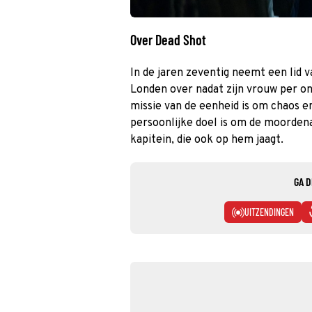
Over Dead Shot
In de jaren zeventig neemt een lid v
Londen over nadat zijn vrouw per on
missie van de eenheid is om chaos en
persoonlijke doel is om de moordena
kapitein, die ook op hem jaagt.
GA D
UITZENDINGEN