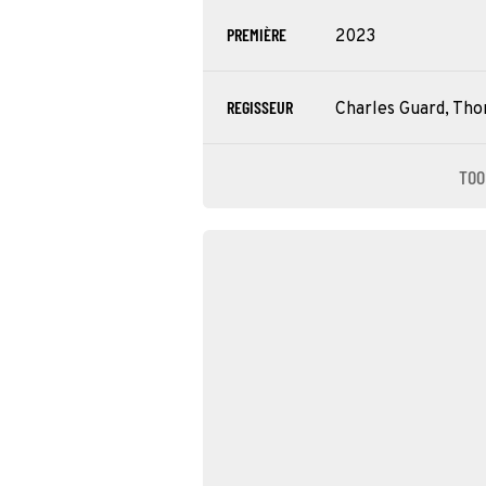
PREMIÈRE
2023
REGISSEUR
Charles Guard, Th
TOO