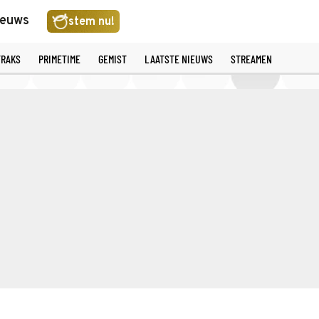
ieuws
stem nu!
TRAKS
PRIMETIME
GEMIST
LAATSTE NIEUWS
STREAMEN