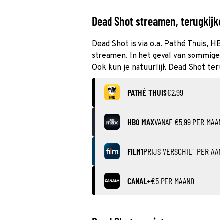
Dead Shot streamen, terugkijke
Dead Shot is via o.a. Pathé Thuis, H
streamen. In het geval van sommige 
Ook kun je natuurlijk Dead Shot ter
PATHÉ THUIS
€2,99
HBO MAX
VANAF €5,99 PER MAA
FILM1
PRIJS VERSCHILT PER AA
CANAL+
€5 PER MAAND