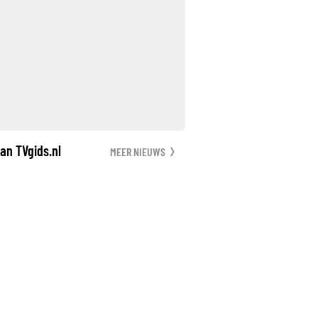
an TVgids.nl
MEER NIEUWS