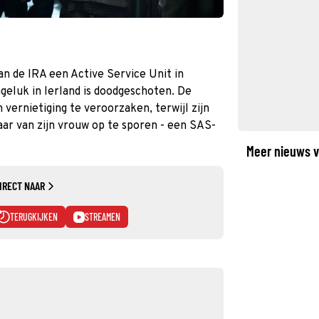
an de IRA een Active Service Unit in
geluk in Ierland is doodgeschoten. De
 vernietiging te veroorzaken, terwijl zijn
ar van zijn vrouw op te sporen - een SAS-
Meer nieuws v
IRECT NAAR
TERUGKIJKEN
STREAMEN