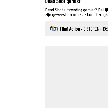
Dead Shot gemist
Dead Shot uitzending gemist? Bekij
zijn geweest en of je ze kunt terugk
Film1 Action
•
GISTEREN
• 19: