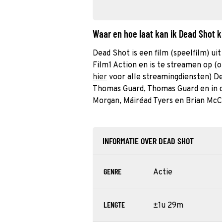
Waar en hoe laat kan ik Dead Shot 
Dead Shot is een film (speelfilm) u
Film1 Action en is te streamen op (o
hier
voor alle streamingdiensten) De
Thomas Guard, Thomas Guard en in d
Morgan, Máiréad Tyers en Brian McC
INFORMATIE OVER DEAD SHOT
GENRE
Actie
LENGTE
±1u 29m