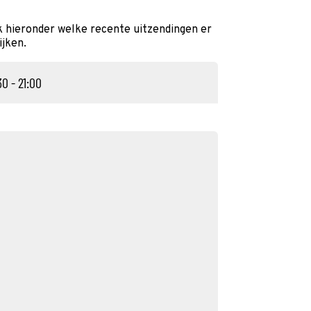
k hieronder welke recente uitzendingen er
ijken.
30 - 21:00