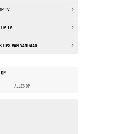
OP TV
 OP TV
KTIPS VAN VANDAAG
 OP
ALLES OP