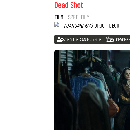
Dead Shot
FILM
·
SPEELFILM
·
1 JANUARI 1970
01:00 - 01:00
VOEG TOE AAN MIJNGIDS
TOEVOEGE