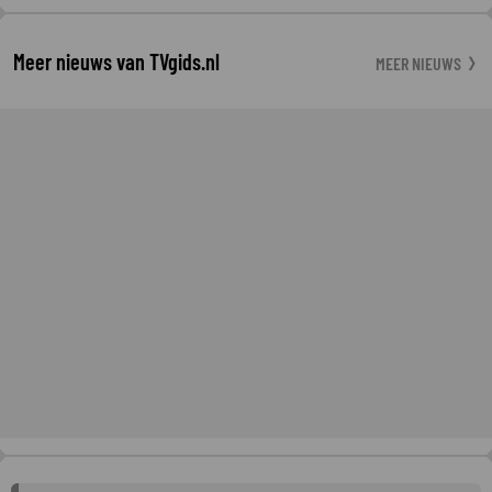
Meer nieuws van TVgids.nl
MEER NIEUWS