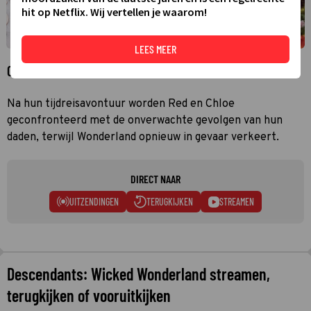
hit op Netflix. Wij vertellen je waarom!
LEES MEER
Over Descendants: Wicked Wonderland
Na hun tijdreisavontuur worden Red en Chloe
geconfronteerd met de onverwachte gevolgen van hun
daden, terwijl Wonderland opnieuw in gevaar verkeert.
DIRECT NAAR
UITZENDINGEN
TERUGKIJKEN
STREAMEN
Descendants: Wicked Wonderland streamen,
terugkijken of vooruitkijken