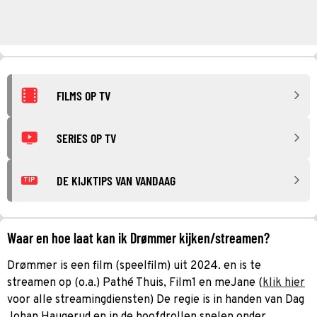
FILMS OP TV
SERIES OP TV
DE KIJKTIPS VAN VANDAAG
TIP
Waar en hoe laat kan ik Drømmer kijken/streamen?
Drømmer is een film (speelfilm) uit 2024. en is te
streamen op (o.a.) Pathé Thuis, Film1 en meJane (
klik hier
voor alle streamingdiensten) De regie is in handen van Dag
Johan Haugerud en in de hoofdrollen spelen onder