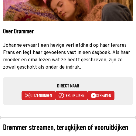
Over Drømmer
Johanne ervaart een hevige verliefdheid op haar lerares
Frans en legt haar gevoelens vast in een dagboek. Als haar
moeder en oma lezen wat ze heeft geschreven, zijn ze
zowel geschokt als onder de indruk.
DIRECT NAAR
UITZENDINGEN
TERUGKIJKEN
STREAMEN
Drømmer streamen, terugkijken of vooruitkijken