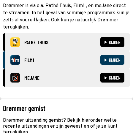
Drømmer is via o.a. Pathé Thuis, Film1 , en meJane direct
te streamen. In het geval van sommige programma’s kun je
zelfs al vooruitkijken. Ook kun je natuurlijk Drømmer
terugkijken.
PATHÉ THUIS
KIJKEN
FILM1
KIJKEN
MEJANE
KIJKEN
Drømmer gemist
Drømmer uitzending gemist? Bekijk hieronder welke
recente uitzendingen er zijn geweest en of je ze kunt
terugkijken.