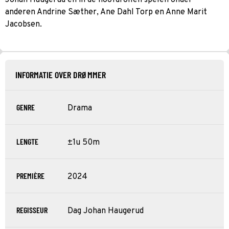
anderen Andrine Sæther, Ane Dahl Torp en Anne Marit
Jacobsen.
INFORMATIE OVER DRØMMER
GENRE
Drama
LENGTE
±1u 50m
PREMIÈRE
2024
REGISSEUR
Dag Johan Haugerud