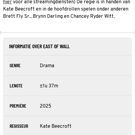
hier
voor alle streamingdiensten) De regie is in handen van
Kate Beecroft en in de hoofdrollen spelen onder anderen
Brett Fly Sr., Brynn Darling en Chancey Ryder Witt.
INFORMATIE OVER EAST OF WALL
GENRE
Drama
LENGTE
±1u 37m
PREMIÈRE
2025
REGISSEUR
Kate Beecroft