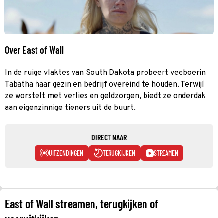
Over East of Wall
In de ruige vlaktes van South Dakota probeert veeboerin
Tabatha haar gezin en bedrijf overeind te houden. Terwijl
ze worstelt met verlies en geldzorgen, biedt ze onderdak
aan eigenzinnige tieners uit de buurt.
DIRECT NAAR
UITZENDINGEN
TERUGKIJKEN
STREAMEN
East of Wall streamen, terugkijken of