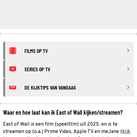
FILMS OP TV
SERIES OP TV
DE KIJKTIPS VAN VANDAAG
TIP
Waar en hoe laat kan ik East of Wall kijken/streamen?
East of Wall is een film (speelfilm) uit 2025. en is te
streamen op (o.a.) Prime Video, Apple TV en meJane (
klik