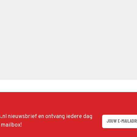
ds.nl nieuwsbrief en ontvang iedere dag
w mailbox!