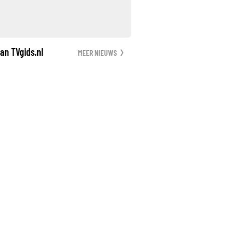
an TVgids.nl
MEER NIEUWS