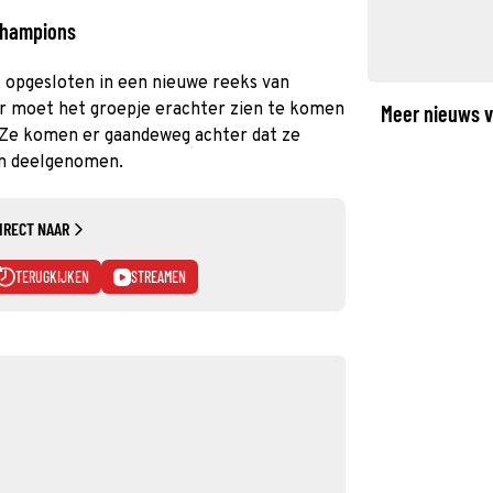
Champions
, opgesloten in een nieuwe reeks van
 moet het groepje erachter zien te komen
Meer nieuws v
Ze komen er gaandeweg achter dat ze
en deelgenomen.
IRECT NAAR
TERUGKIJKEN
STREAMEN