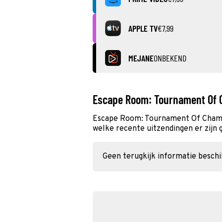
APPLE TV
€7,99
MEJANE
ONBEKEND
Escape Room: Tournament Of 
Escape Room: Tournament Of Champi
welke recente uitzendingen er zijn 
Geen terugkijk informatie besch