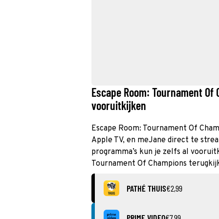
Escape Room: Tournament Of C
vooruitkijken
Escape Room: Tournament Of Champio
Apple TV, en meJane direct te stre
programma’s kun je zelfs al vooruit
Tournament Of Champions terugkij
PATHÉ THUIS
€2,99
PRIME VIDEO
€7,99