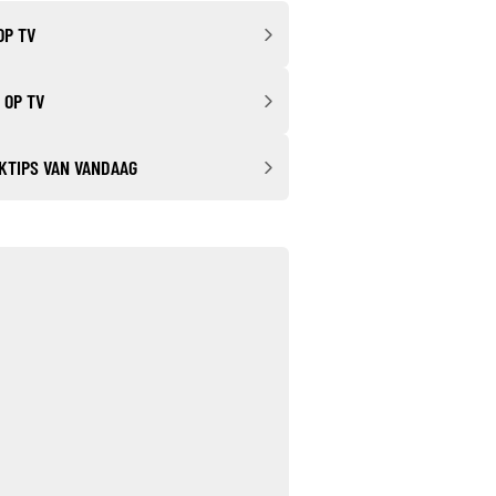
OP TV
 OP TV
KTIPS VAN VANDAAG