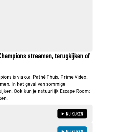
hampions streamen, terugkijken of
ns is via o.a. Pathé Thuis, Prime Video,
amen. In het geval van sommige
kijken. Ook kun je natuurlijk Escape Room:
ken.
NU KIJKEN
NU KIJKEN