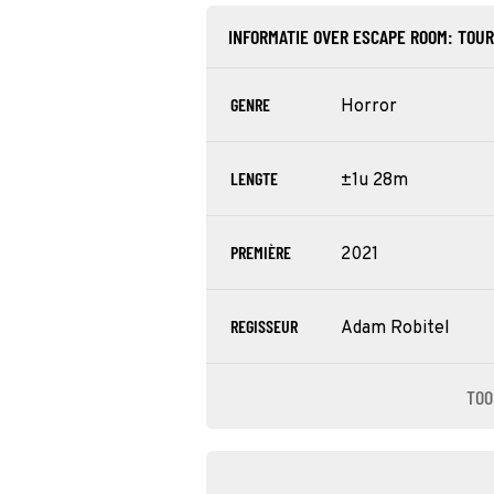
INFORMATIE OVER ESCAPE ROOM: TOU
GENRE
Horror
LENGTE
±1u 28m
PREMIÈRE
2021
REGISSEUR
Adam Robitel
TOO