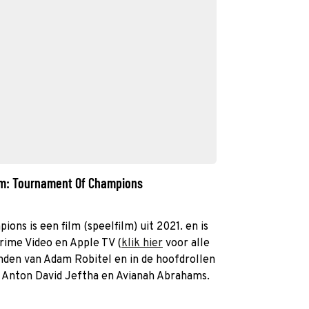
om: Tournament Of Champions
s is een film (speelfilm) uit 2021. en is
Prime Video en Apple TV (
klik hier
voor alle
anden van Adam Robitel en in de hoofdrollen
 Anton David Jeftha en Avianah Abrahams.