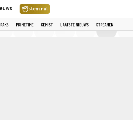
ieuws
stem nu!
TRAKS
PRIMETIME
GEMIST
LAATSTE NIEUWS
STREAMEN