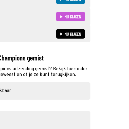
NU KIJKEN
NU KIJKEN
Champions gemist
ons uitzending gemist? Bekijk hieronder
geweest en of je ze kunt terugkijken.
ikbaar