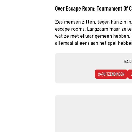
Over Escape Room: Tournament Of 
Zes mensen zitten, tegen hun zin in
escape rooms. Langzaam maar zeker
wat ze met elkaar gemeen hebben. 
allemaal al eens aan het spel hebb
GA D
UITZENDINGEN