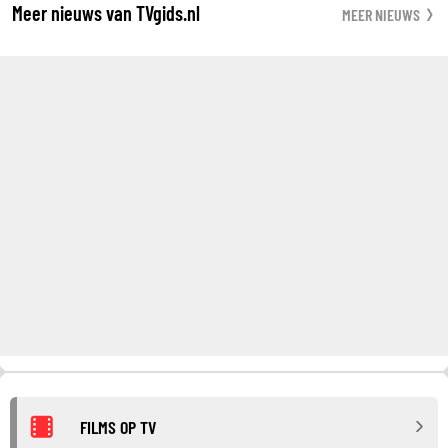
Meer nieuws van TVgids.nl
MEER NIEUWS
FILMS OP TV