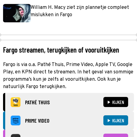
William H. Macy ziet zijn plannetje compleet
mislukken in Fargo
Fargo streamen, terugkijken of vooruitkijken
Fargo is via o.a. Pathé Thuis, Prime Video, Apple TV, Google
Play, en KPN direct te streamen. In het geval van sommige
programma’s kun je zelfs al vooruitkijken. Ook kun je
natuurlijk Fargo terugkijken.
PATHÉ THUIS
KIJKEN
PRIME VIDEO
KIJKEN