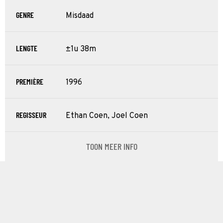
GENRE
Misdaad
LENGTE
±1u 38m
PREMIÈRE
1996
REGISSEUR
Ethan Coen, Joel Coen
TOON MEER INFO