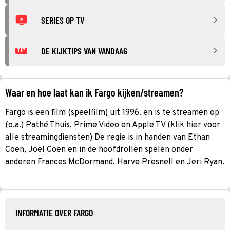
SERIES OP TV
DE KIJKTIPS VAN VANDAAG
TIP
Waar en hoe laat kan ik Fargo kijken/streamen?
Fargo is een film (speelfilm) uit 1996. en is te streamen op
(o.a.) Pathé Thuis, Prime Video en Apple TV (
klik hier
voor
alle streamingdiensten) De regie is in handen van Ethan
Coen, Joel Coen en in de hoofdrollen spelen onder
anderen Frances McDormand, Harve Presnell en Jeri Ryan.
INFORMATIE OVER FARGO