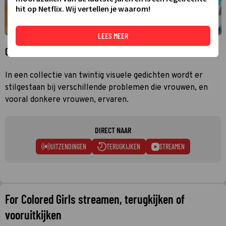
hit op Netflix. Wij vertellen je waarom!
LEES MEER
Over For Colored Girls
In een collectie van twintig visuele gedichten wordt er
stilgestaan bij verschillende problemen die vrouwen, en
vooral donkere vrouwen, ervaren.
DIRECT NAAR
UITZENDINGEN
TERUGKIJKEN
STREAMEN
For Colored Girls streamen, terugkijken of
vooruitkijken