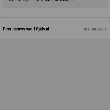
Geen terugkijk informatie beschikbaar
Meer nieuws van TVgids.nl
MEER NIEUWS