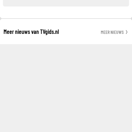
Meer nieuws van TVgids.nl
MEER NIEUWS