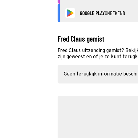
GOOGLE PLAY
ONBEKEND
Fred Claus gemist
Fred Claus uitzending gemist? Bekij
zijn geweest en of je ze kunt terugk
Geen terugkijk informatie besch