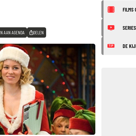
FILMS 
SERIES
N AAN AGENDA
DELEN
DE KIJ
TIP