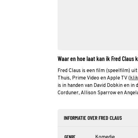
Waar en hoe laat kan ik Fred Claus 
Fred Claus is een film (speelfilm) ui
Thuis, Prime Video en Apple TV (
kli
is in handen van David Dobkin en in
Corduner, Allison Sparrow en Angel
INFORMATIE OVER FRED CLAUS
GENRE
Komedie