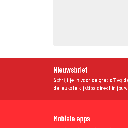
Nieuwsbrief
Schrijf je in voor de gratis TVgi
de leukste kijktips direct in jou
Mobiele apps