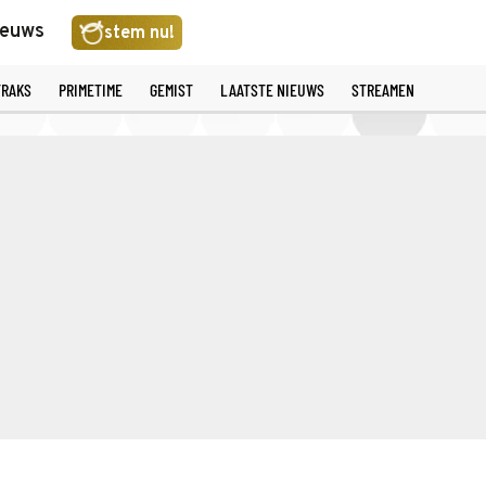
ieuws
stem nu!
TRAKS
PRIMETIME
GEMIST
LAATSTE NIEUWS
STREAMEN