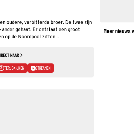
en oudere, verbitterde broer. De twee zijn
e ander gehaat. Er ontstaat een groot
Meer nieuws v
n op de Noordpool zitten...
IRECT NAAR
TERUGKIJKEN
STREAMEN