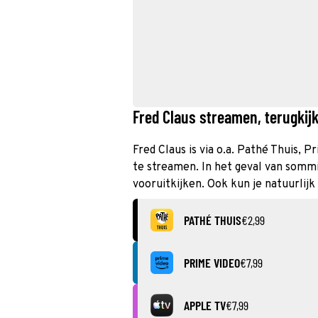
Fred Claus streamen, terugkijk
Fred Claus is via o.a. Pathé Thuis, P
te streamen. In het geval van sommi
vooruitkijken. Ook kun je natuurlijk
PATHÉ THUIS
€2,99
PRIME VIDEO
€7,99
APPLE TV
€7,99