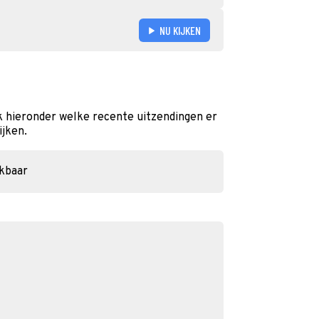
NU KIJKEN
k hieronder welke recente uitzendingen er
ijken.
ikbaar