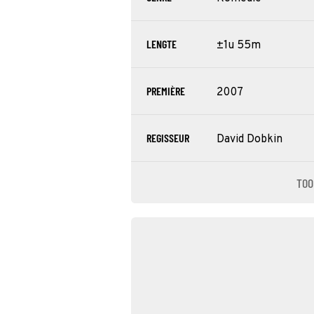
LENGTE
±1u 55m
PREMIÈRE
2007
REGISSEUR
David Dobkin
TOO