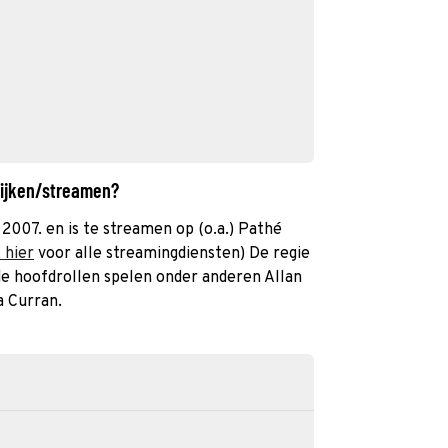
kijken/streamen?
t 2007. en is te streamen op (o.a.) Pathé
k hier
voor alle streamingdiensten) De regie
 de hoofdrollen spelen onder anderen Allan
a Curran.