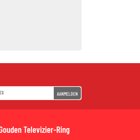
AANMELDEN
Gouden Televizier-Ring