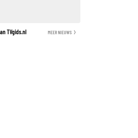
an TVgids.nl
MEER NIEUWS