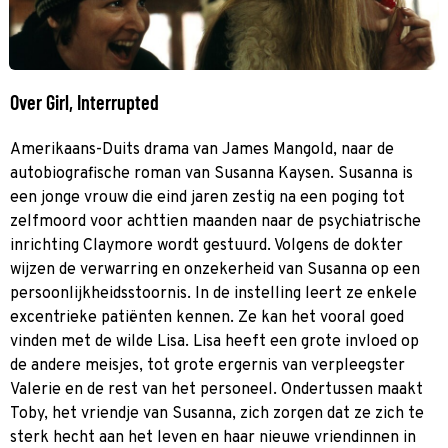
Over Girl, Interrupted
Amerikaans-Duits drama van James Mangold, naar de
autobiografische roman van Susanna Kaysen. Susanna is
een jonge vrouw die eind jaren zestig na een poging tot
zelfmoord voor achttien maanden naar de psychiatrische
inrichting Claymore wordt gestuurd. Volgens de dokter
wijzen de verwarring en onzekerheid van Susanna op een
persoonlijkheidsstoornis. In de instelling leert ze enkele
excentrieke patiënten kennen. Ze kan het vooral goed
vinden met de wilde Lisa. Lisa heeft een grote invloed op
de andere meisjes, tot grote ergernis van verpleegster
Valerie en de rest van het personeel. Ondertussen maakt
Toby, het vriendje van Susanna, zich zorgen dat ze zich te
sterk hecht aan het leven en haar nieuwe vriendinnen in