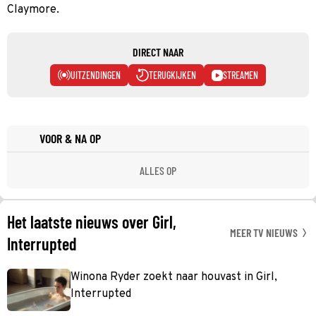
Claymore.
DIRECT NAAR
UITZENDINGEN
TERUGKIJKEN
STREAMEN
VOOR & NA OP
ALLES OP
Het laatste nieuws over Girl,
MEER TV NIEUWS
Interrupted
Winona Ryder zoekt naar houvast in Girl,
Interrupted