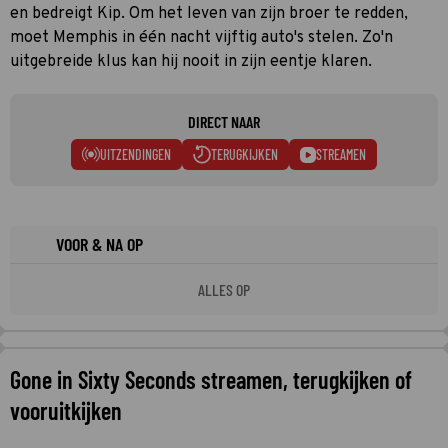
en bedreigt Kip. Om het leven van zijn broer te redden,
moet Memphis in één nacht vijftig auto's stelen. Zo'n
uitgebreide klus kan hij nooit in zijn eentje klaren.
DIRECT NAAR
UITZENDINGEN
TERUGKIJKEN
STREAMEN
VOOR & NA OP
ALLES OP
Gone in Sixty Seconds streamen, terugkijken of
vooruitkijken