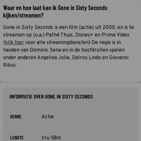
Waar en hoe laat kan ik Gone in Sixty Seconds
kijken/streamen?
Gone in Sixty Seconds is een film (actie) uit 2000. en is te
streamen op (o.a.) Pathé Thuis, Disney+ en Prime Video
(
klik hier
voor alle streamingdiensten) De regie is in
handen van Dominic Sena en in de hoofdrollen spelen
onder anderen Angelina Jolie, Delroy Lindo en Giovanni
Ribisi.
INFORMATIE OVER GONE IN SIXTY SECONDS
GENRE
Actie
LENGTE
±1u 58m