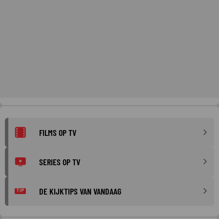
FILMS OP TV
SERIES OP TV
DE KIJKTIPS VAN VANDAAG
TIP