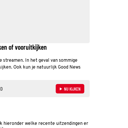
en of vooruitkijken
 te streamen. In het geval van sommige
kijken. Ook kun je natuurlijk Good News
ND
NU KIJKEN
k hieronder welke recente uitzendingen er