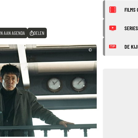
FILMS 
SERIES
N AAN AGENDA
DELEN
DE KIJ
TIP
©