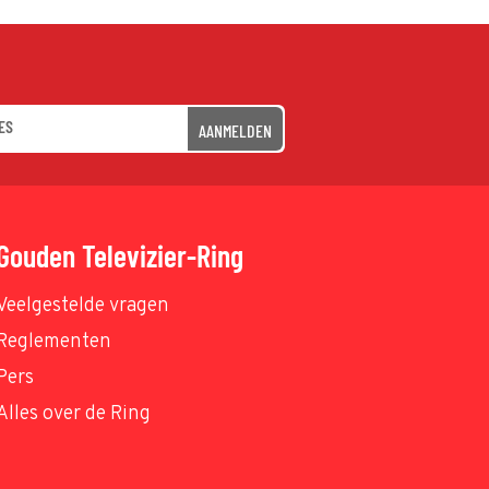
AANMELDEN
Gouden Televizier-Ring
Veelgestelde vragen
Reglementen
Pers
Alles over de Ring