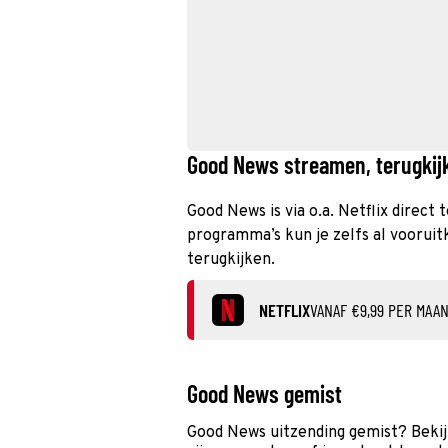
Good News streamen, terugkijk
Good News is via o.a. Netflix direct
programma’s kun je zelfs al vooruit
terugkijken.
NETFLIX
VANAF €9,99 PER MAA
Good News gemist
Good News uitzending gemist? Bekij