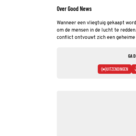
Over Good News
Wanneer een vliegtuig gekaapt word
om de mensen in de lucht te redden.
conflict ontvouwt zich een geheime 
GA D
UITZENDINGEN