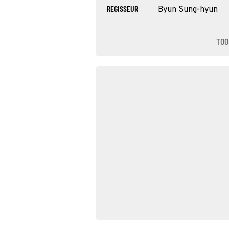
REGISSEUR
Byun Sung-hyun
TOO