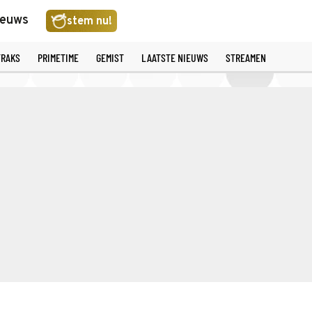
ieuws
stem nu!
TRAKS
PRIMETIME
GEMIST
LAATSTE NIEUWS
STREAMEN