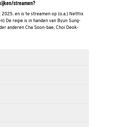
 kijken/streamen?
 2025. en is te streamen op (o.a.) Netflix
n) De regie is in handen van Byun Sung-
nder anderen Cha Soon-bae, Choi Deok-