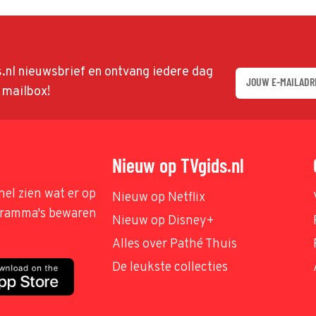
ds.nl nieuwsbrief en ontvang iedere dag
w mailbox!
Nieuw op TVgids.nl
nel zien wat er op
Nieuw op Netflix
ogramma's bewaren
Nieuw op Disney+
Alles over Pathé Thuis
De leukste collecties