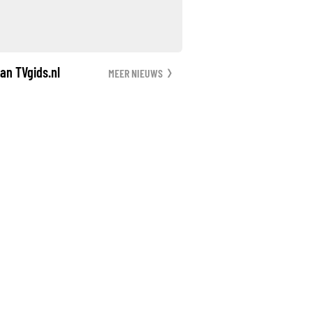
an TVgids.nl
MEER NIEUWS