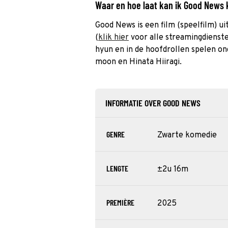
Waar en hoe laat kan ik Good News
Good News is een film (speelfilm) uit
(
klik hier
voor alle streamingdienste
hyun en in de hoofdrollen spelen o
moon en Hinata Hiiragi.
INFORMATIE OVER GOOD NEWS
GENRE
Zwarte komedie
LENGTE
±2u 16m
PREMIÈRE
2025