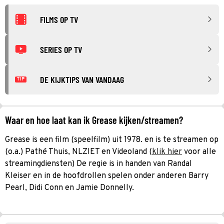
FILMS OP TV
SERIES OP TV
DE KIJKTIPS VAN VANDAAG
TIP
Waar en hoe laat kan ik Grease kijken/streamen?
Grease is een film (speelfilm) uit 1978. en is te streamen op
(o.a.) Pathé Thuis, NLZIET en Videoland (
klik hier
voor alle
streamingdiensten) De regie is in handen van Randal
Kleiser en in de hoofdrollen spelen onder anderen Barry
Pearl, Didi Conn en Jamie Donnelly.