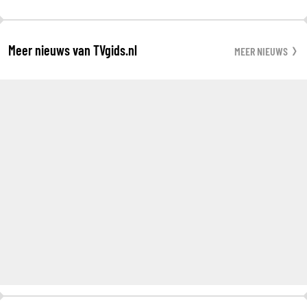
Meer nieuws van TVgids.nl
MEER NIEUWS