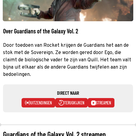
Over Guardians of the Galaxy Vol. 2
Door toedoen van Rocket krijgen de Guardians het aan de
stok met de Sovereign. Ze worden gered door Ego, die
claimt de biologische vader te zijn van Quill. Het team valt
bijna uit elkaar als de andere Guardians twijfelen aan zijn
bedoelingen.
DIRECT NAAR
UITZENDINGEN
TERUGKIJKEN
STREAMEN
Guardians of the Galaxy Vol. 2 streamen,