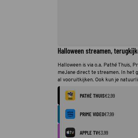
Halloween streamen, terugkijk
Halloween is via o.a. Pathé Thuis, P
meJane direct te streamen. In het 
al vooruitkijken. Ook kun je natuurl
PATHÉ THUIS
€2,99
PRIME VIDEO
€7,99
APPLE TV
€3,99