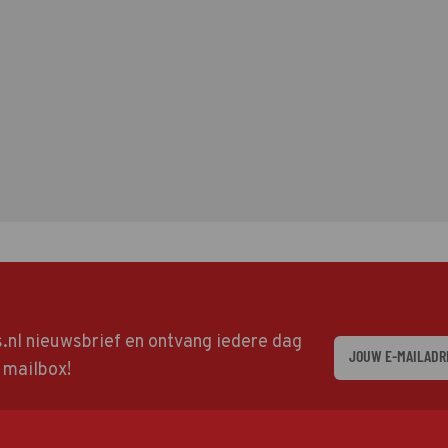
ds.nl nieuwsbrief en ontvang iedere dag
w mailbox!