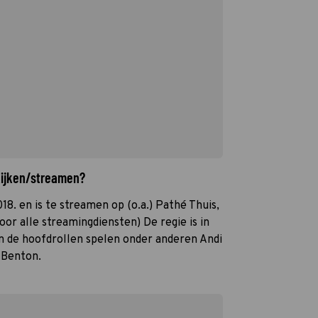
kijken/streamen?
18. en is te streamen op (o.a.) Pathé Thuis,
oor alle streamingdiensten) De regie is in
n de hoofdrollen spelen onder anderen Andi
 Benton.