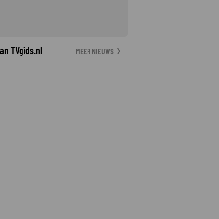
an TVgids.nl
MEER NIEUWS