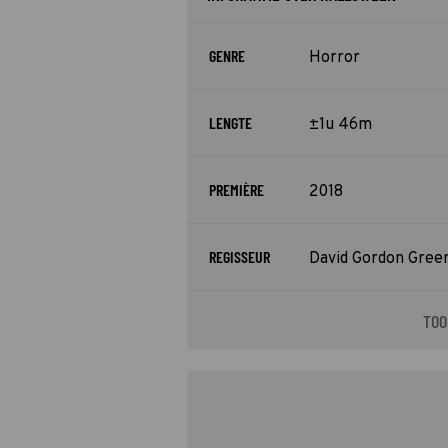
GENRE
Horror
LENGTE
±1u 46m
PREMIÈRE
2018
REGISSEUR
David Gordon Gree
TOO