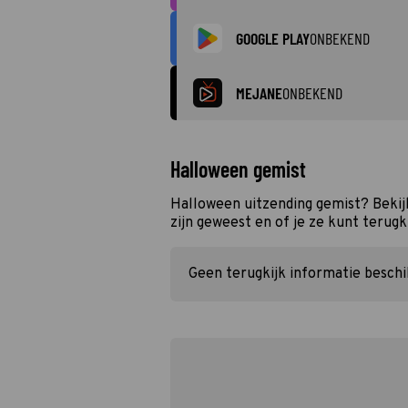
GOOGLE PLAY
ONBEKEND
MEJANE
ONBEKEND
Halloween gemist
Halloween uitzending gemist? Bekij
zijn geweest en of je ze kunt terugk
Geen terugkijk informatie besch