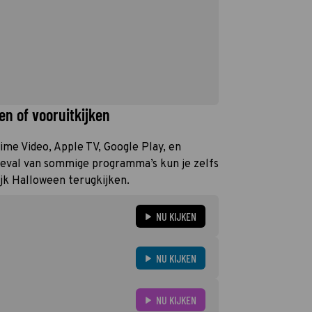
en of vooruitkijken
rime Video, Apple TV, Google Play, en
geval van sommige programma’s kun je zelfs
ijk Halloween terugkijken.
NU KIJKEN
NU KIJKEN
NU KIJKEN