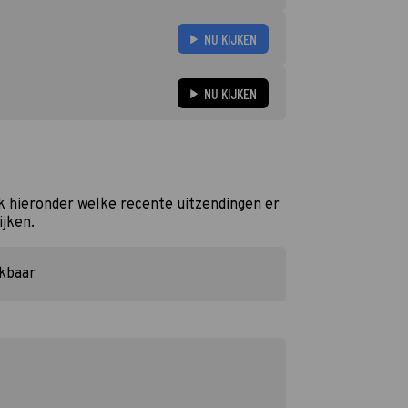
NU KIJKEN
NU KIJKEN
k hieronder welke recente uitzendingen er
ijken.
ikbaar