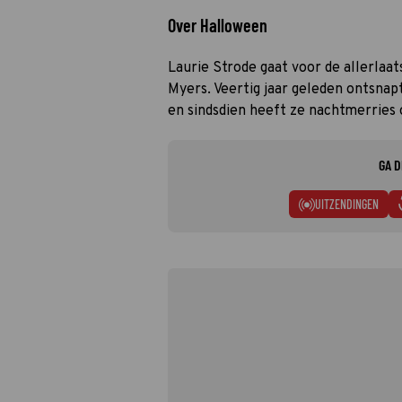
Over Halloween
Laurie Strode gaat voor de allerlaa
Myers. Veertig jaar geleden ontsnapt
en sindsdien heeft ze nachtmerries
GA D
UITZENDINGEN