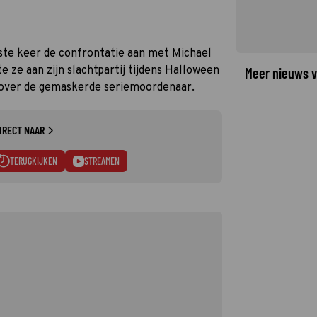
tste keer de confrontatie aan met Michael
e ze aan zijn slachtpartij tijdens Halloween
Meer nieuws v
 over de gemaskerde seriemoordenaar.
IRECT NAAR
TERUGKIJKEN
STREAMEN