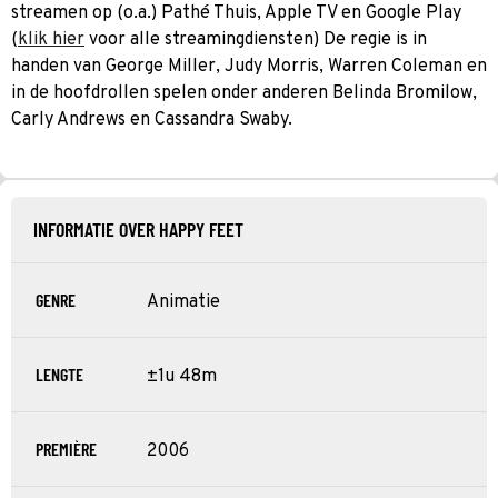
streamen op (o.a.) Pathé Thuis, Apple TV en Google Play
(
klik hier
voor alle streamingdiensten) De regie is in
handen van George Miller, Judy Morris, Warren Coleman en
in de hoofdrollen spelen onder anderen Belinda Bromilow,
Carly Andrews en Cassandra Swaby.
INFORMATIE OVER HAPPY FEET
GENRE
Animatie
LENGTE
±1u 48m
PREMIÈRE
2006