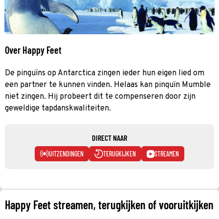
Over Happy Feet
De pinguïns op Antarctica zingen ieder hun eigen lied om
een partner te kunnen vinden. Helaas kan pinquïn Mumble
niet zingen. Hij probeert dit te compenseren door zijn
geweldige tapdanskwaliteiten.
DIRECT NAAR
UITZENDINGEN
TERUGKIJKEN
STREAMEN
Happy Feet streamen, terugkijken of vooruitkijken