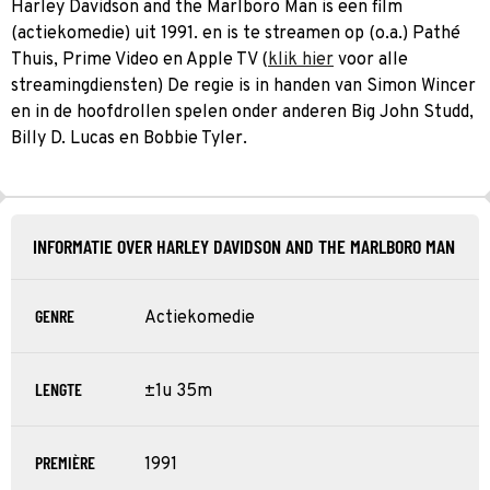
Harley Davidson and the Marlboro Man is een film
(actiekomedie) uit 1991. en is te streamen op (o.a.) Pathé
Thuis, Prime Video en Apple TV (
klik hier
voor alle
streamingdiensten) De regie is in handen van Simon Wincer
en in de hoofdrollen spelen onder anderen Big John Studd,
Billy D. Lucas en Bobbie Tyler.
INFORMATIE OVER HARLEY DAVIDSON AND THE MARLBORO MAN
GENRE
Actiekomedie
LENGTE
±1u 35m
PREMIÈRE
1991