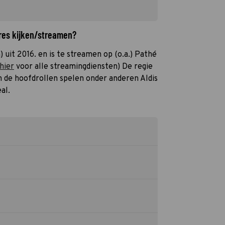
ures kijken/streamen?
) uit 2016. en is te streamen op (o.a.) Pathé
 hier
voor alle streamingdiensten) De regie
in de hoofdrollen spelen onder anderen Aldis
al.