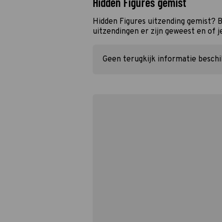
Hidden Figures gemist
Hidden Figures uitzending gemist? 
uitzendingen er zijn geweest en of j
Geen terugkijk informatie besch