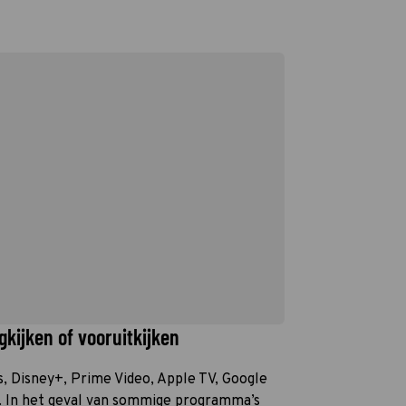
kijken of vooruitkijken
is, Disney+, Prime Video, Apple TV, Google
. In het geval van sommige programma’s