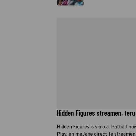
Hidden Figures streamen, terug
Hidden Figures is via o.a. Pathé Thu
Play, en meJane direct te streamen