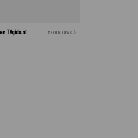
an TVgids.nl
MEER NIEUWS