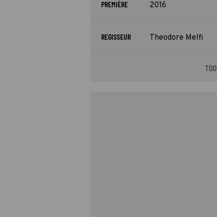
PREMIÈRE
2016
REGISSEUR
Theodore Melfi
TOO