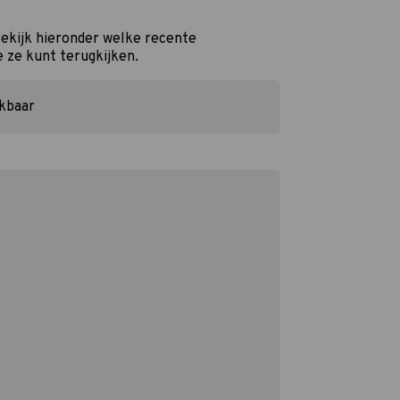
Bekijk hieronder welke recente
e ze kunt terugkijken.
ikbaar