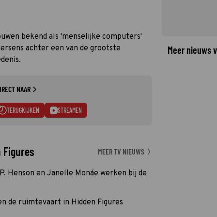
ouwen bekend als 'menselijke computers'
hersens achter een van de grootste
Meer nieuws v
denis.
IRECT NAAR
TERUGKIJKEN
STREAMEN
n Figures
MEER TV NIEUWS
 P. Henson en Janelle Monáe werken bij de
n de ruimtevaart in Hidden Figures