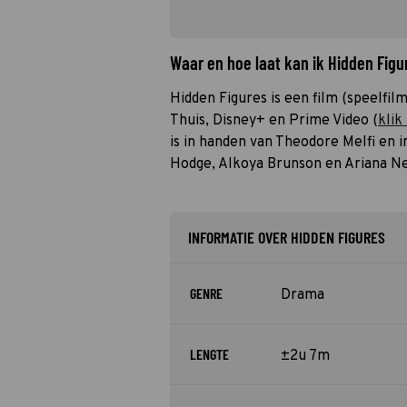
Waar en hoe laat kan ik Hidden Fig
Hidden Figures is een film (speelfilm
Thuis, Disney+ en Prime Video (
klik
is in handen van Theodore Melfi en 
Hodge, Alkoya Brunson en Ariana Ne
INFORMATIE OVER HIDDEN FIGURES
GENRE
Drama
LENGTE
±2u 7m