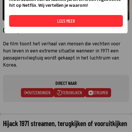
hit op Netflix. Wij vertellen je waarom!
LEES MEER
Over Hijack 1971
De film toont het verhaal van mensen die vechten voor
hun leven in een extreme situatie wanneer in 1971 een
passagiersvliegtuig wordt gekaapt in het luchtruim van
Korea.
DIRECT NAAR
UITZENDINGEN
TERUGKIJKEN
STREAMEN
Hijack 1971 streamen, terugkijken of vooruitkijken