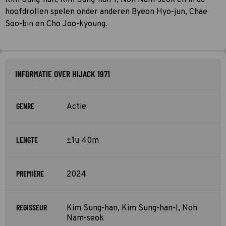
hoofdrollen spelen onder anderen Byeon Hyo-jun, Chae
Soo-bin en Cho Joo-kyoung.
INFORMATIE OVER HIJACK 1971
GENRE
Actie
LENGTE
±1u 40m
PREMIÈRE
2024
REGISSEUR
Kim Sung-han, Kim Sung-han-I, Noh
Nam-seok