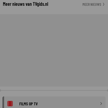
Meer nieuws van TVgids.nl
MEER NIEUWS
FILMS OP TV