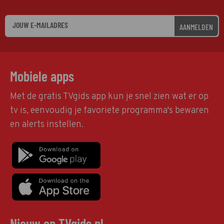
AANMELDEN
Mobiele apps
Met de gratis TVgids app kun je snel zien wat er op
tv is, eenvoudig je favoriete programma's bewaren
en alerts instellen.
Nieuw op TVgids.nl