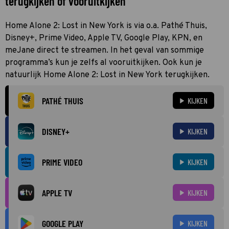
terugkijken of vooruitkijken
Home Alone 2: Lost in New York is via o.a. Pathé Thuis,
Disney+, Prime Video, Apple TV, Google Play, KPN, en
meJane direct te streamen. In het geval van sommige
programma’s kun je zelfs al vooruitkijken. Ook kun je
natuurlijk Home Alone 2: Lost in New York terugkijken.
PATHÉ THUIS
KIJKEN
DISNEY+
KIJKEN
PRIME VIDEO
KIJKEN
APPLE TV
KIJKEN
GOOGLE PLAY
KIJKEN