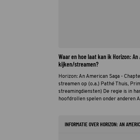
Waar en hoe laat kan ik Horizon: An
kijken/streamen?
Horizon: An American Saga - Chapter 
streamen op (o.a.) Pathé Thuis, Pri
streamingdiensten) De regie is in h
hoofdrollen spelen onder anderen A
INFORMATIE OVER HORIZON: AN AMERIC