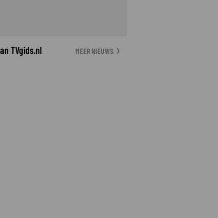
an TVgids.nl
MEER NIEUWS