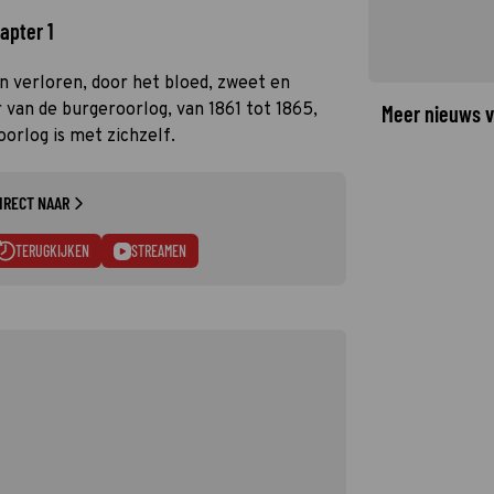
apter 1
 verloren, door het bloed, zweet en
r van de burgeroorlog, van 1861 tot 1865,
Meer nieuws v
oorlog is met zichzelf.
IRECT NAAR
TERUGKIJKEN
STREAMEN