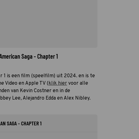
 American Saga - Chapter 1
1 is een film (speelfilm) uit 2024. en is te
me Video en Apple TV (
klik hier
voor alle
anden van Kevin Costner en in de
bbey Lee, Alejandro Edda en Alex Nibley.
AN SAGA - CHAPTER 1