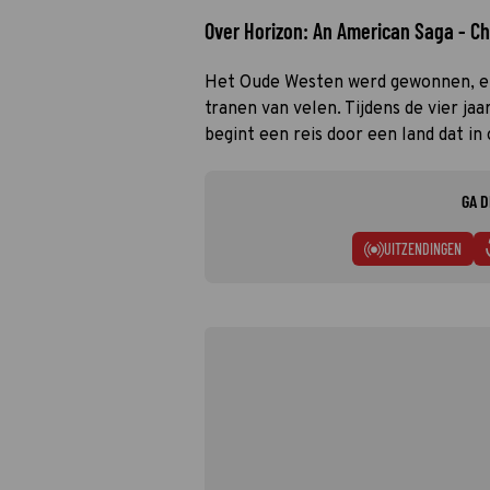
Over Horizon: An American Saga - Ch
Het Oude Westen werd gewonnen, en
tranen van velen. Tijdens de vier jaa
begint een reis door een land dat in 
GA D
UITZENDINGEN