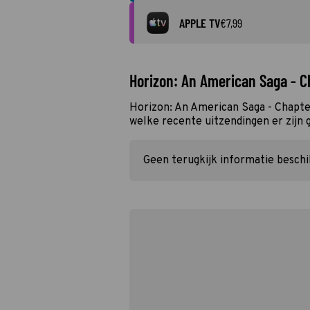
APPLE TV
€7,99
Horizon: An American Saga - C
Horizon: An American Saga - Chapter
welke recente uitzendingen er zijn 
Geen terugkijk informatie besch