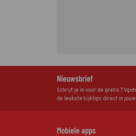
Nieuwsbrief
Schrijf je in voor de gratis TVgi
de leukste kijktips direct in jou
Mobiele apps