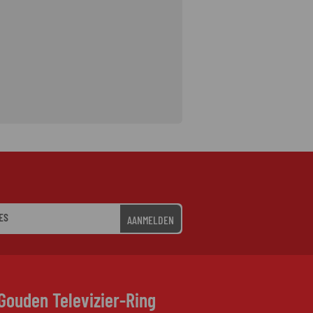
AANMELDEN
Gouden Televizier-Ring