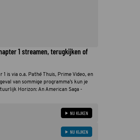
hapter 1 streamen, terugkijken of
1 is via o.a. Pathé Thuis, Prime Video, en
t geval van sommige programma’s kun je
atuurlijk Horizon: An American Saga -
NU KIJKEN
NU KIJKEN