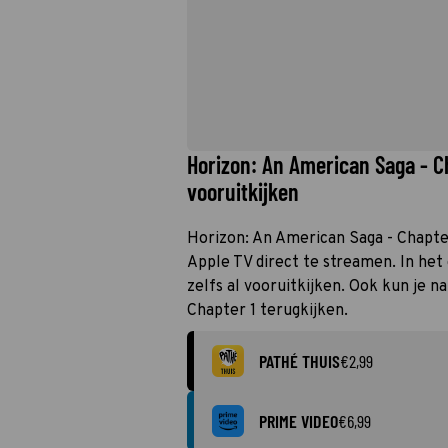
Horizon: An American Saga - C
vooruitkijken
Horizon: An American Saga - Chapter 
Apple TV direct te streamen. In he
zelfs al vooruitkijken. Ook kun je n
Chapter 1 terugkijken.
PATHÉ THUIS
€2,99
PRIME VIDEO
€6,99