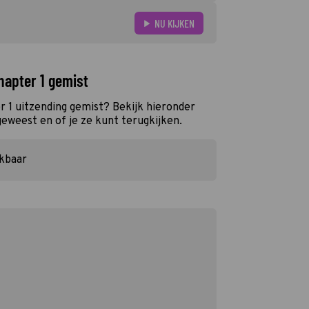
NU KIJKEN
hapter 1 gemist
 1 uitzending gemist? Bekijk hieronder
geweest en of je ze kunt terugkijken.
ikbaar