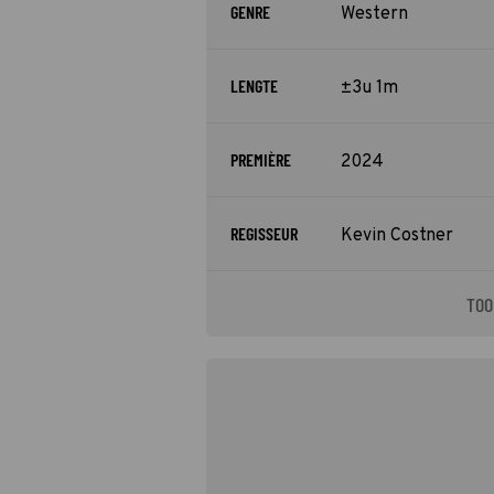
GENRE
Western
LENGTE
±3u 1m
PREMIÈRE
2024
REGISSEUR
Kevin Costner
TOO