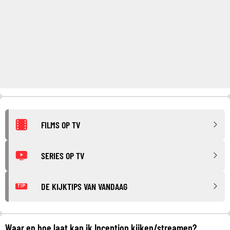
FILMS OP TV
SERIES OP TV
DE KIJKTIPS VAN VANDAAG
TIP
Waar en hoe laat kan ik Inception kijken/streamen?