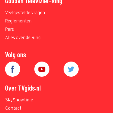
Gouden Televizier-Ring
Veelgestelde vragen
Reglementen
Pers
Alles over de Ring
Volg ons
Over TVgids.nl
SkyShowtime
Contact