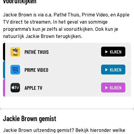
vooruitkijken
Jackie Brown is via o.a. Pathé Thuis, Prime Video, en Apple
TV direct te streamen. In het geval van sommige
programma’s kun je zelfs al vooruitkijken. Ook kun je
natuurlijk Jackie Brown terugkijken.
PATHÉ THUIS
KIJKEN
PRIME VIDEO
KIJKEN
APPLE TV
KIJKEN
Jackie Brown gemist
Jackie Brown uitzending gemist? Bekijk hieronder welke