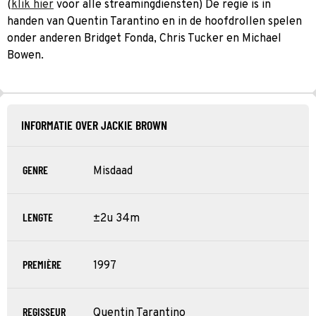
(
klik hier
voor alle streamingdiensten) De regie is in
handen van Quentin Tarantino en in de hoofdrollen spelen
onder anderen Bridget Fonda, Chris Tucker en Michael
Bowen.
INFORMATIE OVER JACKIE BROWN
GENRE
Misdaad
LENGTE
±2u 34m
PREMIÈRE
1997
REGISSEUR
Quentin Tarantino