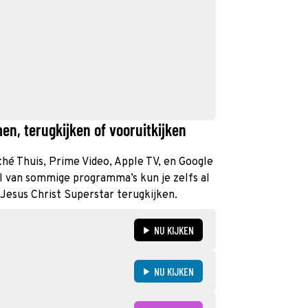
en, terugkijken of vooruitkijken
athé Thuis, Prime Video, Apple TV, en Google
al van sommige programma’s kun je zelfs al
 Jesus Christ Superstar terugkijken.
NU KIJKEN
NU KIJKEN