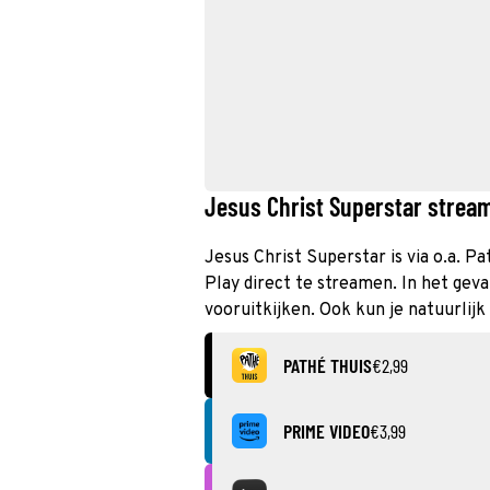
Jesus Christ Superstar stream
Jesus Christ Superstar is via o.a. P
Play direct te streamen. In het gev
vooruitkijken. Ook kun je natuurlijk
PATHÉ THUIS
€2,99
PRIME VIDEO
€3,99