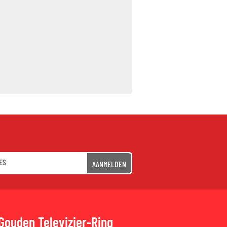
AANMELDEN
Gouden Televizier-Ring