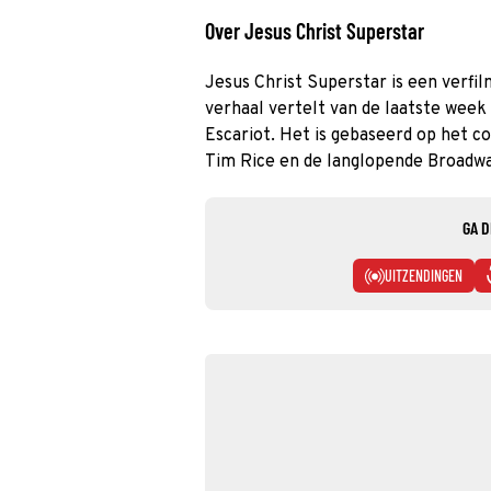
Over Jesus Christ Superstar
Jesus Christ Superstar is een verfil
verhaal vertelt van de laatste week
Escariot. Het is gebaseerd op het 
Tim Rice en de langlopende Broadwa
GA D
UITZENDINGEN