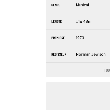
GENRE
Musical
LENGTE
±1u 48m
PREMIÈRE
1973
REGISSEUR
Norman Jewison
TOO