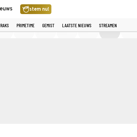
ieuws
stem nu!
TRAKS
PRIMETIME
GEMIST
LAATSTE NIEUWS
STREAMEN