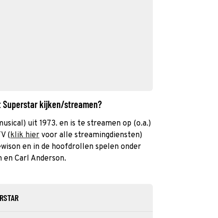
st Superstar kijken/streamen?
usical) uit 1973. en is te streamen op (o.a.)
V (
klik hier
voor alle streamingdiensten)
wison en in de hoofdrollen spelen onder
 en Carl Anderson.
ERSTAR