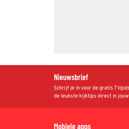
Nieuwsbrief
Schrijf je in voor de gratis TVgi
de leukste kijktips direct in jou
Mobiele apps