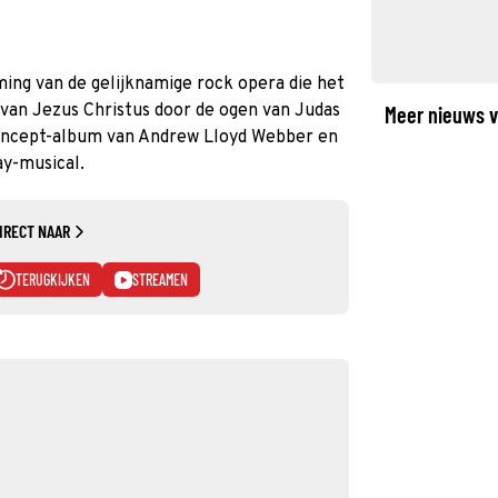
ming van de gelijknamige rock opera die het
 van Jezus Christus door de ogen van Judas
Meer nieuws v
concept-album van Andrew Lloyd Webber en
y-musical.
IRECT NAAR
TERUGKIJKEN
STREAMEN