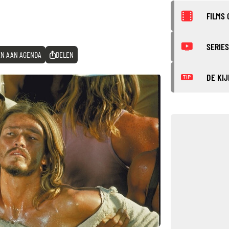
FILMS 
SERIES
N AAN AGENDA
DELEN
DE KIJ
TIP