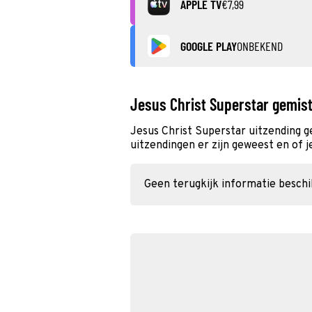
APPLE TV
€7,99
GOOGLE PLAY
ONBEKEND
Jesus Christ Superstar gemis
Jesus Christ Superstar uitzending 
uitzendingen er zijn geweest en of j
Geen terugkijk informatie besch