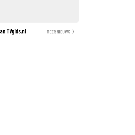
an TVgids.nl
MEER NIEUWS