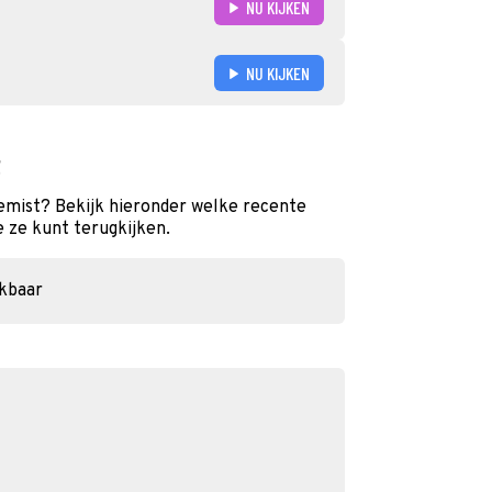
NU KIJKEN
NU KIJKEN
t
gemist? Bekijk hieronder welke recente
e ze kunt terugkijken.
ikbaar