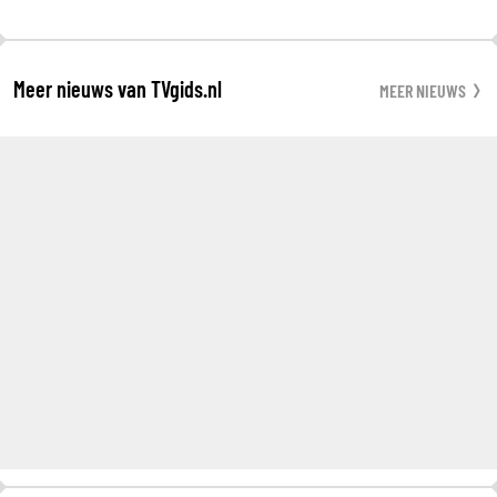
Meer nieuws van TVgids.nl
MEER NIEUWS