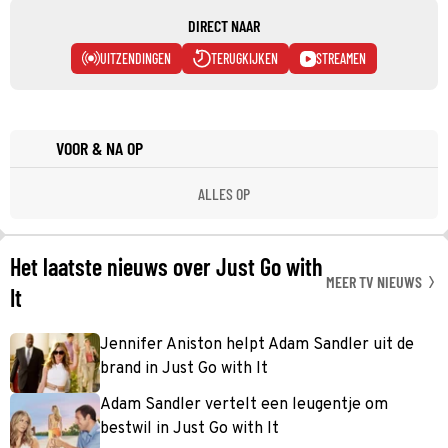
DIRECT NAAR
UITZENDINGEN
TERUGKIJKEN
STREAMEN
VOOR & NA OP
ALLES OP
Het laatste nieuws over Just Go with
MEER TV NIEUWS
It
Jennifer Aniston helpt Adam Sandler uit de
brand in Just Go with It
Adam Sandler vertelt een leugentje om
bestwil in Just Go with It