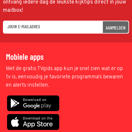
ontvang iedere dag de leukste kijktips direct in jouw
mailbox!
AANMELDEN
Mobiele apps
Met de gratis TVgids app kun je snel zien wat er op
tv is, eenvoudig je favoriete programma's bewaren
en alerts instellen.