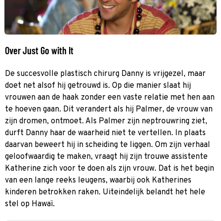
Over Just Go with It
De succesvolle plastisch chirurg Danny is vrijgezel, maar
doet net alsof hij getrouwd is. Op die manier slaat hij
vrouwen aan de haak zonder een vaste relatie met hen aan
te hoeven gaan. Dit verandert als hij Palmer, de vrouw van
zijn dromen, ontmoet. Als Palmer zijn neptrouwring ziet,
durft Danny haar de waarheid niet te vertellen. In plaats
daarvan beweert hij in scheiding te liggen. Om zijn verhaal
geloofwaardig te maken, vraagt hij zijn trouwe assistente
Katherine zich voor te doen als zijn vrouw. Dat is het begin
van een lange reeks leugens, waarbij ook Katherines
kinderen betrokken raken. Uiteindelijk belandt het hele
stel op Hawaï.