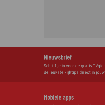
Nieuwsbrief
Schrijf je in voor de gratis TVgi
de leukste kijktips direct in jou
Mobiele apps