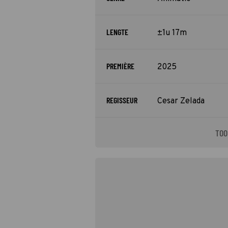
LENGTE
±1u 17m
PREMIÈRE
2025
REGISSEUR
Cesar Zelada
TOO