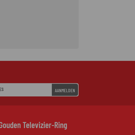
AANMELDEN
Gouden Televizier-Ring