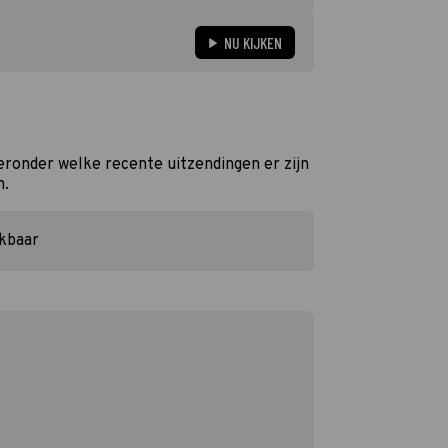
NU KIJKEN
eronder welke recente uitzendingen er zijn
n.
ikbaar