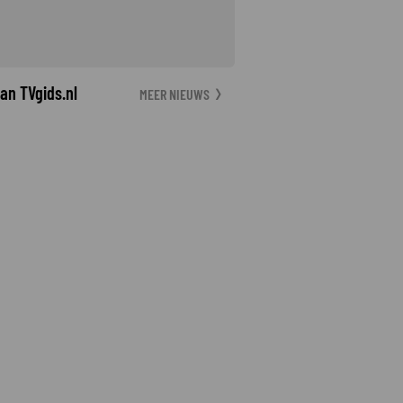
an TVgids.nl
MEER NIEUWS