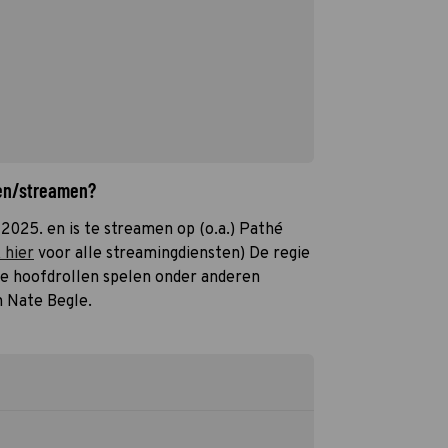
ken/streamen?
t 2025. en is te streamen op (o.a.) Pathé
k hier
voor alle streamingdiensten) De regie
 de hoofdrollen spelen onder anderen
 Nate Begle.