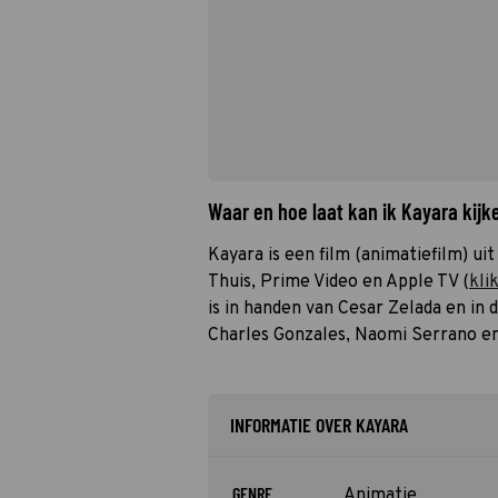
Waar en hoe laat kan ik Kayara kij
Kayara is een film (animatiefilm) ui
Thuis, Prime Video en Apple TV (
kli
is in handen van Cesar Zelada en in
Charles Gonzales, Naomi Serrano en
INFORMATIE OVER KAYARA
GENRE
Animatie