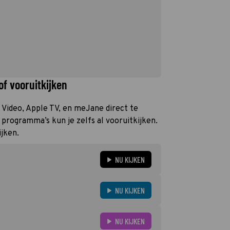
of vooruitkijken
e Video, Apple TV, en meJane direct te
programma’s kun je zelfs al vooruitkijken.
ijken.
NU KIJKEN
NU KIJKEN
NU KIJKEN