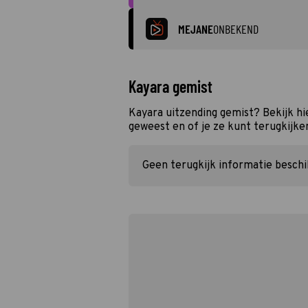
MEJANE
ONBEKEND
Kayara gemist
Kayara uitzending gemist? Bekijk hi
geweest en of je ze kunt terugkijke
Geen terugkijk informatie besch