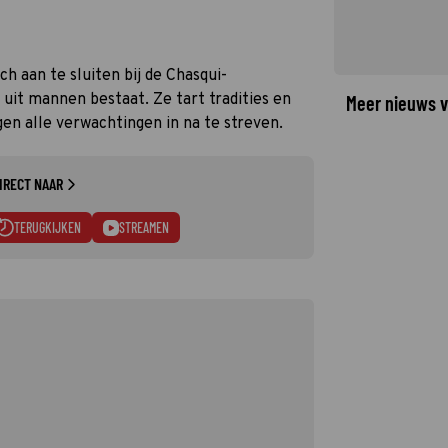
h aan te sluiten bij de Chasqui-
 uit mannen bestaat. Ze tart tradities en
Meer nieuws v
n alle verwachtingen in na te streven.
IRECT NAAR
TERUGKIJKEN
STREAMEN