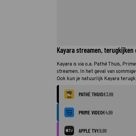
Kayara streamen, terugkijken 
Kayara is via o.a. Pathé Thuis, Prim
streamen. In het geval van sommige 
Ook kun je natuurlijk Kayara terugk
PATHÉ THUIS
€3,99
PRIME VIDEO
€4,99
APPLE TV
€9,99