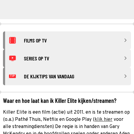
FILMS OP TV
SERIES OP TV
DE KIJKTIPS VAN VANDAAG
TIP
Waar en hoe laat kan ik Killer Elite kijken/streamen?
Killer Elite is een film (actie) uit 2011. en is te streamen op
(o.a.) Pathé Thuis, Netflix en Google Play (
klik hier
voor
alle streamingdiensten) De regie is in handen van Gary
McKendry en in de hoofdrollen spelen onder anderen Aden