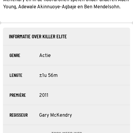
Young, Adewale Akinnuoye-Agbaje en Ben Mendelsohn.
INFORMATIE OVER KILLER ELITE
GENRE
Actie
LENGTE
±1u 56m
PREMIÈRE
2011
REGISSEUR
Gary McKendry