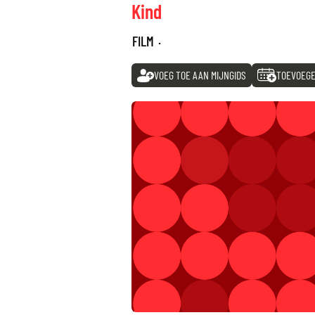
Kind
FILM
·
VOEG TOE AAN MIJNGIDS
TOEVOEGE