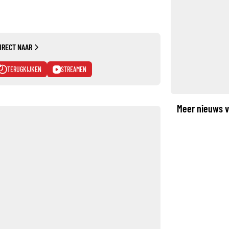
IRECT NAAR
TERUGKIJKEN
STREAMEN
Meer nieuws v