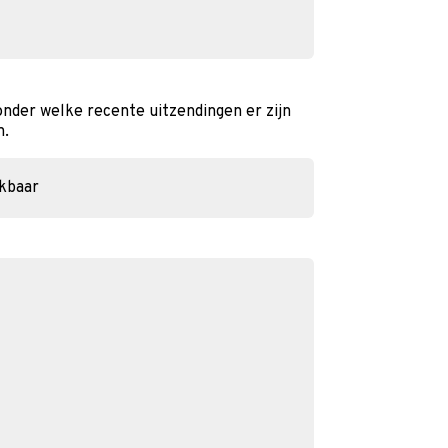
onder welke recente uitzendingen er zijn
n.
ikbaar