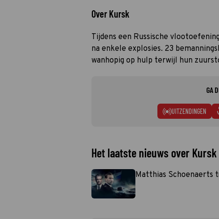
Over Kursk
Tijdens een Russische vlootoefenin
na enkele explosies. 23 bemanning
wanhopig op hulp terwijl hun zuursto
GA D
UITZENDINGEN
Het laatste nieuws over Kursk
Matthias Schoenaerts t