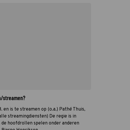
en/streamen?
8. en is te streamen op (o.a.) Pathé Thuis,
lle streamingdiensten) De regie is in
 de hoofdrollen spelen onder anderen