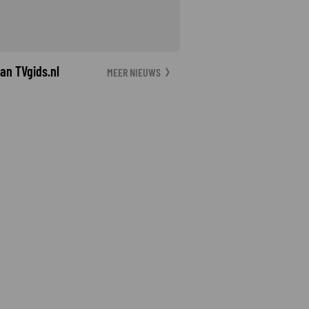
an TVgids.nl
MEER NIEUWS