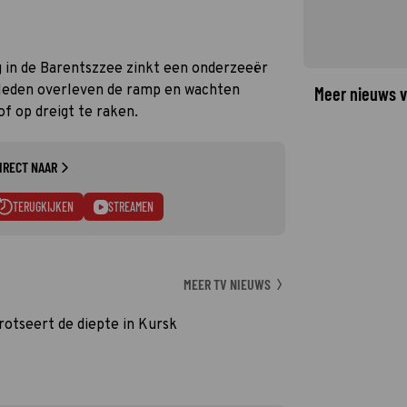
g in de Barentszzee zinkt een onderzeeër
sleden overleven de ramp en wachten
Meer nieuws v
f op dreigt te raken.
IRECT NAAR
TERUGKIJKEN
STREAMEN
MEER TV NIEUWS
rotseert de diepte in Kursk