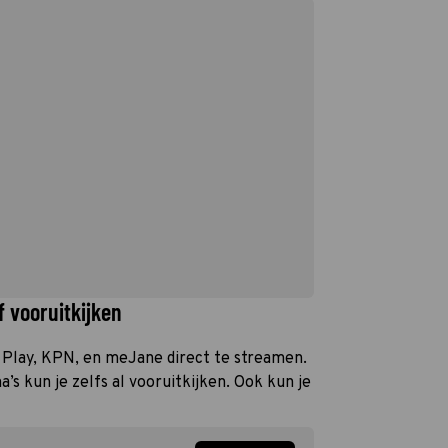
f vooruitkijken
le Play, KPN, en meJane direct te streamen.
s kun je zelfs al vooruitkijken. Ook kun je