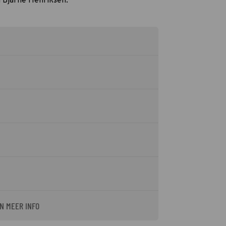
n Bjarne Henriksen.
N MEER INFO