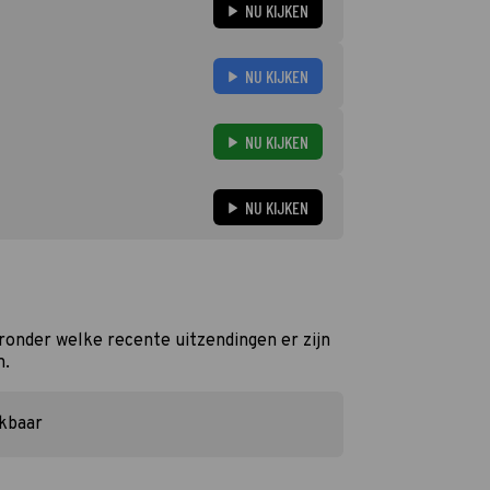
NU KIJKEN
NU KIJKEN
NU KIJKEN
NU KIJKEN
ronder welke recente uitzendingen er zijn
n.
ikbaar