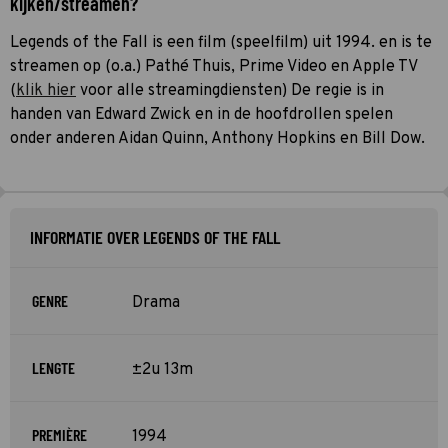
kijken/streamen?
Legends of the Fall is een film (speelfilm) uit 1994. en is te
streamen op (o.a.) Pathé Thuis, Prime Video en Apple TV
(
klik hier
voor alle streamingdiensten) De regie is in
handen van Edward Zwick en in de hoofdrollen spelen
onder anderen Aidan Quinn, Anthony Hopkins en Bill Dow.
INFORMATIE OVER LEGENDS OF THE FALL
GENRE
Drama
LENGTE
±2u 13m
PREMIÈRE
1994