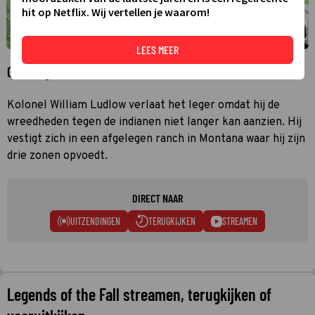
hit op Netflix. Wij vertellen je waarom!
LEES MEER
Over Legends of the Fall
Kolonel William Ludlow verlaat het leger omdat hij de
wreedheden tegen de indianen niet langer kan aanzien. Hij
vestigt zich in een afgelegen ranch in Montana waar hij zijn
drie zonen opvoedt.
DIRECT NAAR
UITZENDINGEN
TERUGKIJKEN
STREAMEN
Legends of the Fall streamen, terugkijken of