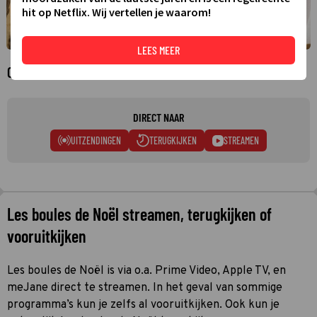
hit op Netflix. Wij vertellen je waarom!
LEES MEER
Over Les boules de Noël
DIRECT NAAR
UITZENDINGEN
TERUGKIJKEN
STREAMEN
Les boules de Noël streamen, terugkijken of
vooruitkijken
Les boules de Noël is via o.a. Prime Video, Apple TV, en
meJane direct te streamen. In het geval van sommige
programma’s kun je zelfs al vooruitkijken. Ook kun je