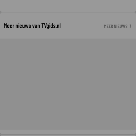
Meer nieuws van TVgids.nl
MEER NIEUWS