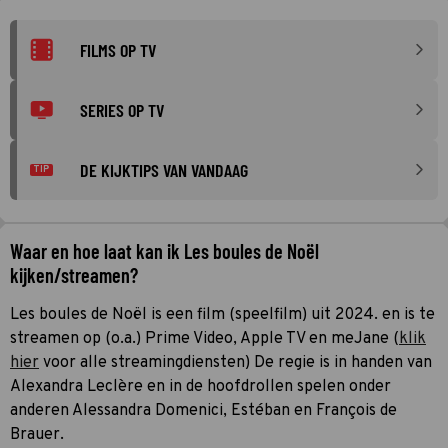
FILMS OP TV
SERIES OP TV
DE KIJKTIPS VAN VANDAAG
TIP
Waar en hoe laat kan ik Les boules de Noël
kijken/streamen?
Les boules de Noël is een film (speelfilm) uit 2024. en is te
streamen op (o.a.) Prime Video, Apple TV en meJane (
klik
hier
voor alle streamingdiensten) De regie is in handen van
Alexandra Leclère en in de hoofdrollen spelen onder
anderen Alessandra Domenici, Estéban en François de
Brauer.