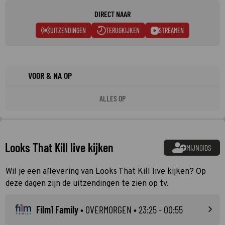
DIRECT NAAR
UITZENDINGEN
TERUGKIJKEN
STREAMEN
VOOR & NA OP
ALLES OP
Looks That Kill live kijken
MIJNGIDS
Wil je een aflevering van Looks That Kill live kijken? Op
deze dagen zijn de uitzendingen te zien op tv.
Film1 Family
•
OVERMORGEN
• 23:25 - 00:55