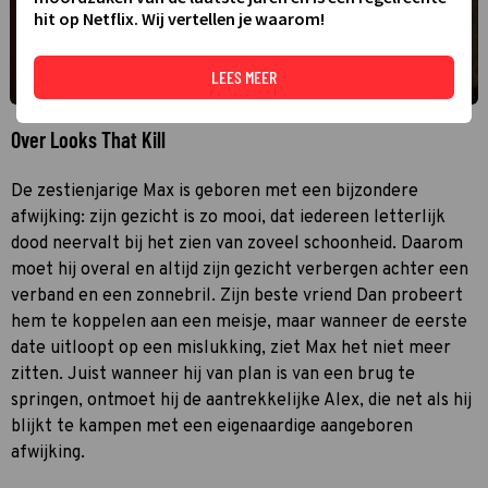
hit op Netflix. Wij vertellen je waarom!
LEES MEER
Over Looks That Kill
De zestienjarige Max is geboren met een bijzondere
afwijking: zijn gezicht is zo mooi, dat iedereen letterlijk
dood neervalt bij het zien van zoveel schoonheid. Daarom
moet hij overal en altijd zijn gezicht verbergen achter een
verband en een zonnebril. Zijn beste vriend Dan probeert
hem te koppelen aan een meisje, maar wanneer de eerste
date uitloopt op een mislukking, ziet Max het niet meer
zitten. Juist wanneer hij van plan is van een brug te
springen, ontmoet hij de aantrekkelijke Alex, die net als hij
blijkt te kampen met een eigenaardige aangeboren
afwijking.