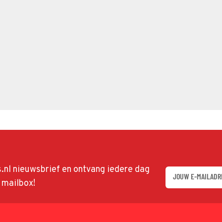
ds.nl nieuwsbrief en ontvang iedere dag
w mailbox!