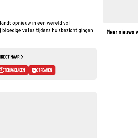
landt opnieuw in een wereld vol
bloedige vetes tijdens huisbezichtigingen
Meer nieuws v
IRECT NAAR
TERUGKIJKEN
STREAMEN