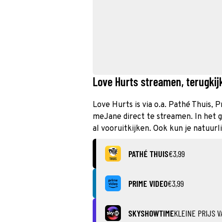
Love Hurts streamen, terugkijk
Love Hurts is via o.a. Pathé Thuis,
meJane direct te streamen. In het 
al vooruitkijken. Ook kun je natuurl
PATHÉ THUIS
€3,99
PRIME VIDEO
€3,99
SKYSHOWTIME
KLEINE PRIJS V