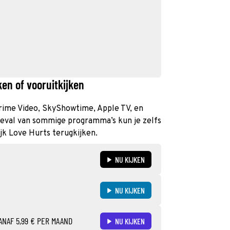
en of vooruitkijken
 Prime Video, SkyShowtime, Apple TV, en
geval van sommige programma’s kun je zelfs
ijk Love Hurts terugkijken.
NU KIJKEN
NU KIJKEN
ANAF 5,99 € PER MAAND
NU KIJKEN