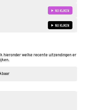
NU KIJKEN
NU KIJKEN
jk hieronder welke recente uitzendingen er
ijken.
ikbaar