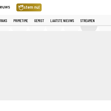
ieuws
stem nu!
TRAKS
PRIMETIME
GEMIST
LAATSTE NIEUWS
STREAMEN