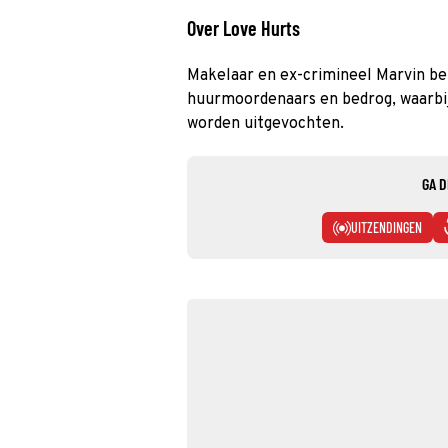
Over Love Hurts
Makelaar en ex-crimineel Marvin be
huurmoordenaars en bedrog, waarbij 
worden uitgevochten.
GA D
UITZENDINGEN