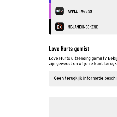
APPLE TV
€8,99
MEJANE
ONBEKEND
Love Hurts gemist
Love Hurts uitzending gemist? Beki
zijn geweest en of je ze kunt terugk
Geen terugkijk informatie besch