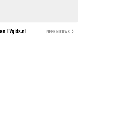
an TVgids.nl
MEER NIEUWS