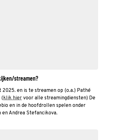
 kijken/streamen?
it 2025. en is te streamen op (o.a.) Pathé
 (
klik hier
voor alle streamingdiensten) De
ebio en in de hoofdrollen spelen onder
 en Andrea Stefancikova.