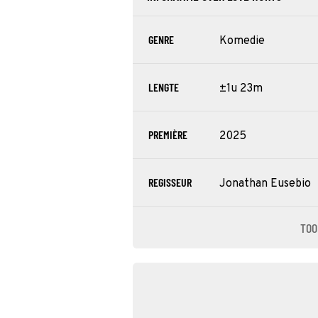
GENRE
Komedie
LENGTE
±1u 23m
PREMIÈRE
2025
REGISSEUR
Jonathan Eusebio
TOO