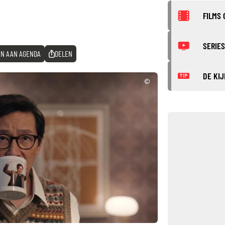
FILMS 
SERIES
N AAN AGENDA
DELEN
DE KIJ
TIP
©