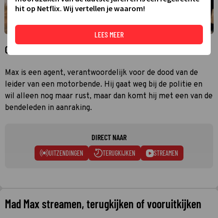
hit op Netflix. Wij vertellen je waarom!
LEES MEER
Over Mad Max
Max is een agent, verantwoordelijk voor de dood van de
leider van een motorbende. Hij gaat weg bij de politie en
wil alleen nog maar rust, maar dan komt hij met een van de
bendeleden in aanraking.
DIRECT NAAR
UITZENDINGEN
TERUGKIJKEN
STREAMEN
Mad Max streamen, terugkijken of vooruitkijken