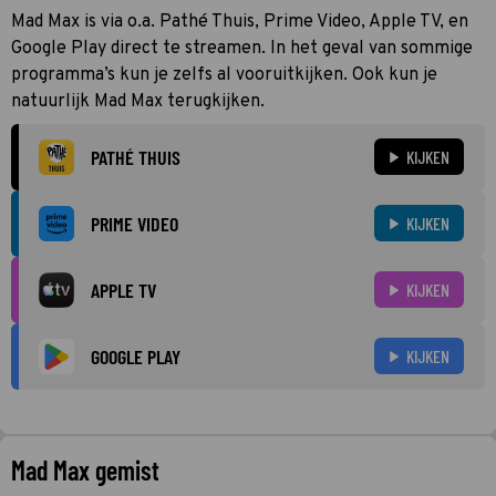
Mad Max is via o.a. Pathé Thuis, Prime Video, Apple TV, en
Google Play direct te streamen. In het geval van sommige
programma’s kun je zelfs al vooruitkijken. Ook kun je
natuurlijk Mad Max terugkijken.
PATHÉ THUIS
KIJKEN
PRIME VIDEO
KIJKEN
APPLE TV
KIJKEN
GOOGLE PLAY
KIJKEN
Mad Max gemist