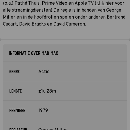
(o.a.) Pathé Thuis, Prime Video en Apple TV (
klik hier
voor
alle streamingdiensten) De regie is in handen van George
Miller en in de hoofdrollen spelen onder anderen Bertrand
Cadart, David Bracks en David Cameron.
INFORMATIE OVER MAD MAX
GENRE
Actie
LENGTE
±1u 28m
PREMIÈRE
1979
REGISSEUR