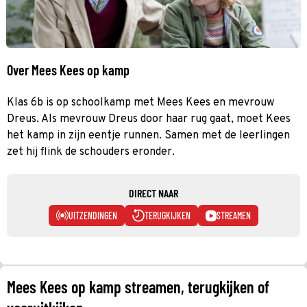
Over Mees Kees op kamp
Klas 6b is op schoolkamp met Mees Kees en mevrouw
Dreus. Als mevrouw Dreus door haar rug gaat, moet Kees
het kamp in zijn eentje runnen. Samen met de leerlingen
zet hij flink de schouders eronder.
DIRECT NAAR
UITZENDINGEN
TERUGKIJKEN
STREAMEN
Mees Kees op kamp streamen, terugkijken of