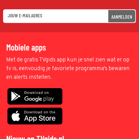
AANMELDEN
Mobiele apps
Met de gratis TVgids app kun je snel zien wat er op
tv is, eenvoudig je favoriete programma's bewaren
en alerts instellen.
Nieuw op TVgids.nl