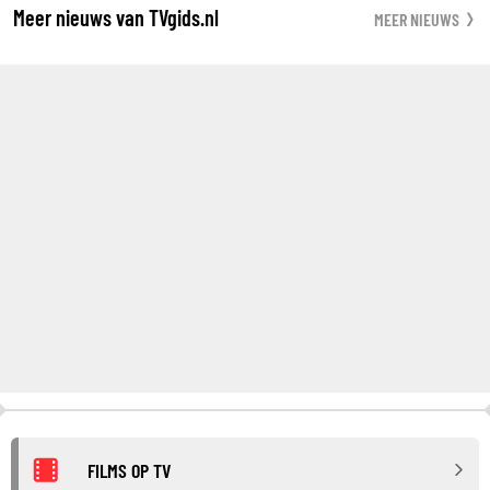
Meer nieuws van TVgids.nl
MEER NIEUWS
FILMS OP TV