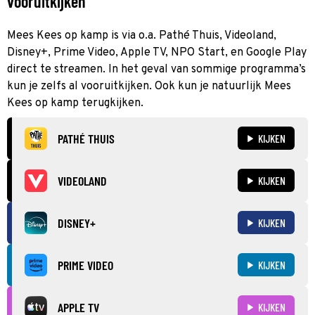
vooruitkijken
Mees Kees op kamp is via o.a. Pathé Thuis, Videoland,
Disney+, Prime Video, Apple TV, NPO Start, en Google Play
direct te streamen. In het geval van sommige programma’s
kun je zelfs al vooruitkijken. Ook kun je natuurlijk Mees
Kees op kamp terugkijken.
PATHÉ THUIS
KIJKEN
VIDEOLAND
KIJKEN
DISNEY+
KIJKEN
PRIME VIDEO
KIJKEN
APPLE TV
KIJKEN