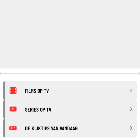
FILMS OP TV
SERIES OP TV
DE KIJKTIPS VAN VANDAAG
TIP