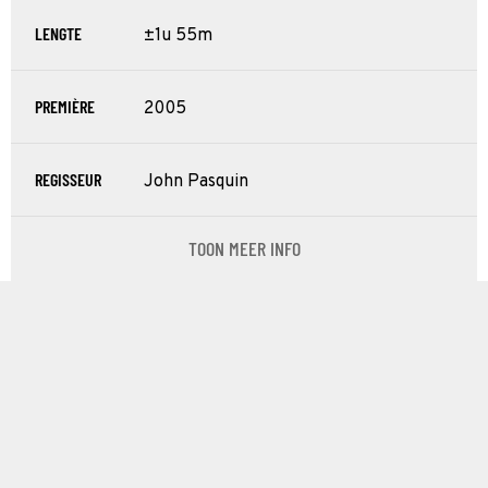
LENGTE
±1u 55m
PREMIÈRE
2005
REGISSEUR
John Pasquin
TOON MEER INFO