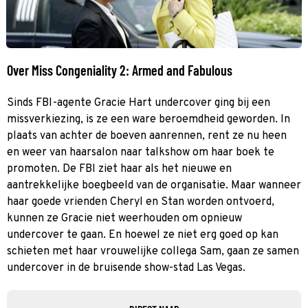
Over Miss Congeniality 2: Armed and Fabulous
Sinds FBI-agente Gracie Hart undercover ging bij een
missverkiezing, is ze een ware beroemdheid geworden. In
plaats van achter de boeven aanrennen, rent ze nu heen
en weer van haarsalon naar talkshow om haar boek te
promoten. De FBI ziet haar als het nieuwe en
aantrekkelijke boegbeeld van de organisatie. Maar wanneer
haar goede vrienden Cheryl en Stan worden ontvoerd,
kunnen ze Gracie niet weerhouden om opnieuw
undercover te gaan. En hoewel ze niet erg goed op kan
schieten met haar vrouwelijke collega Sam, gaan ze samen
undercover in de bruisende show-stad Las Vegas.