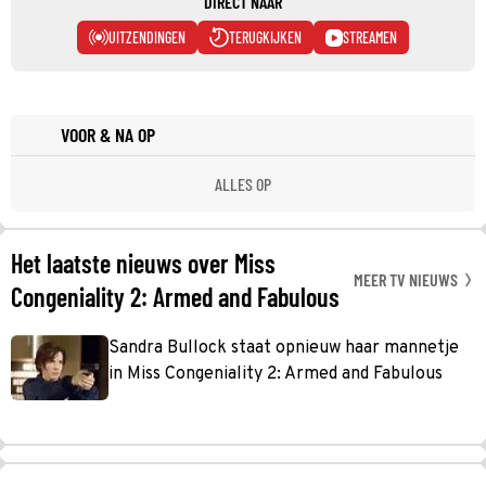
DIRECT NAAR
UITZENDINGEN
TERUGKIJKEN
STREAMEN
VOOR & NA OP
ALLES OP
Het laatste nieuws over Miss
MEER TV NIEUWS
Congeniality 2: Armed and Fabulous
Sandra Bullock staat opnieuw haar mannetje
in Miss Congeniality 2: Armed and Fabulous