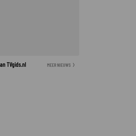
an TVgids.nl
MEER NIEUWS