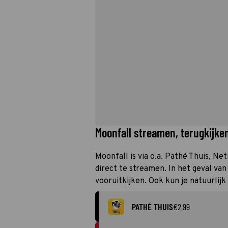
Moonfall streamen, terugkijken
Moonfall is via o.a. Pathé Thuis, Net
direct te streamen. In het geval va
vooruitkijken. Ook kun je natuurlijk
PATHÉ THUIS
€2,99