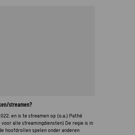
ijken/streamen?
2022. en is te streamen op (o.a.) Pathé
r
voor alle streamingdiensten) De regie is in
de hoofdrollen spelen onder anderen