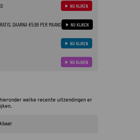
ND
NU KIJKEN
RATIS, DAARNA €5,99 PER MAAND
NU KIJKEN
NU KIJKEN
NU KIJKEN
 hieronder welke recente uitzendingen er
ijken.
ikbaar