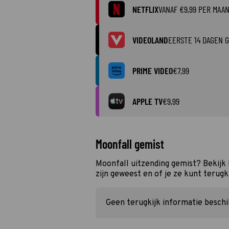
NETFLIX
VANAF €9,99 PER MAA
VIDEOLAND
EERSTE 14 DAGEN G
PRIME VIDEO
€7,99
APPLE TV
€9,99
Moonfall gemist
Moonfall uitzending gemist? Bekijk
zijn geweest en of je ze kunt terugk
Geen terugkijk informatie besch