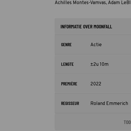
Achilles Montes-Vamvas, Adam LeBl
INFORMATIE OVER MOONFALL
GENRE
Actie
LENGTE
±2u 10m
PREMIÈRE
2022
REGISSEUR
Roland Emmerich
TOO