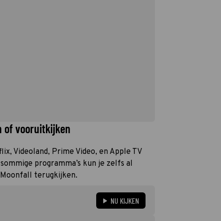
 of vooruitkijken
flix, Videoland, Prime Video, en Apple TV
n sommige programma’s kun je zelfs al
 Moonfall terugkijken.
NU KIJKEN