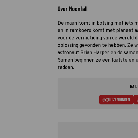
Over Moonfall
De maan komt in botsing met iets m
en in ramkoers komt met planeet a
voor de vernietiging van de wereld 
oplossing gevonden te hebben. Ze w
astronaut Brian Harper en de same
Samen beginnen ze een laatste en u
redden.
GA D
UITZENDINGEN