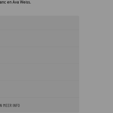
anc en Ava Weiss.
N MEER INFO