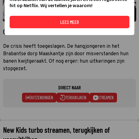
hit op Netflix. Wij vertellen je waarom!
LEES MEER
Over New Kids turbo
De crisis heeft toegeslagen. De hangjongeren in het
Brabantse dorp Maaskantje zijn door misverstanden hun
banen kwijtgeraakt. Of nog erger: hun uitkeringen zijn
stopgezet.
DIRECT NAAR
UITZENDINGEN
TERUGKIJKEN
STREAMEN
New Kids turbo streamen, terugkijken of