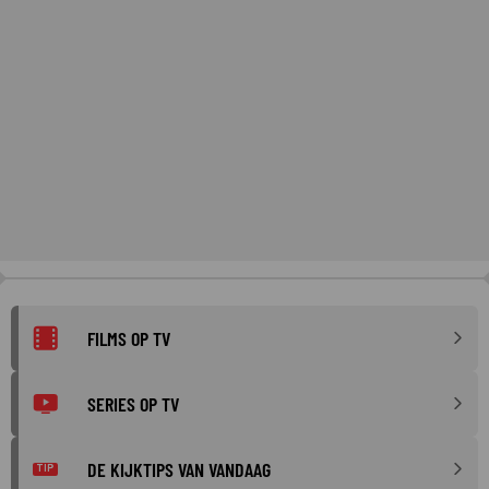
FILMS OP TV
SERIES OP TV
DE KIJKTIPS VAN VANDAAG
TIP