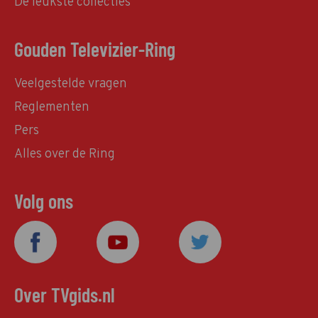
De leukste collecties
Gouden Televizier-Ring
Veelgestelde vragen
Reglementen
Pers
Alles over de Ring
Volg ons
Over TVgids.nl