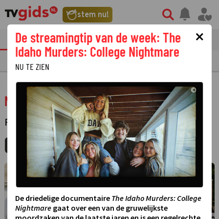
stem nu!
×
De streamingtip van de week: The
tvgids
streaming
nieuws
Idaho Murders: College Nightmare
TV GIDS
NU & STRAKS
PRIMETIME
GEMIST
LAATSTE NIEUWS
NU TE ZIEN
©
New Kids turbo
FILM
·
KOMEDIE
MIJNGIDS
AGENDA
DELEN
©
De driedelige documentaire
The Idaho Murders: College
Nightmare
gaat over een van de gruwelijkste
moordzaken van de laatste jaren en is een regelrechte