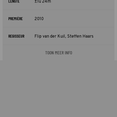
LENGTE
±1u 24m
PREMIÈRE
2010
REGISSEUR
Flip van der Kuil, Steffen Haars
TOON MEER INFO