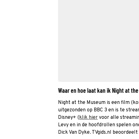
Waar en hoe laat kan ik Night at t
Night at the Museum is een film (ko
uitgezonden op BBC 3 en is te stream
Disney+ (
klik hier
voor alle streami
Levy en in de hoofdrollen spelen on
Dick Van Dyke. TVgids.nl beoordeel