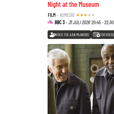
Night at the Museum
FILM
·
KOMEDIE
BBC 3 ·
31 JULI 2026
20:45 - 22:30
VOEG TOE AAN MIJNGIDS
TOEVOEGE