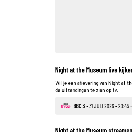
Night at the Museum live kijke
Wil je een aflevering van Night at t
de uitzendingen te zien op tv.
BBC 3
•
31 JULI 2026
• 20:45 
Night at the Museum streamen,