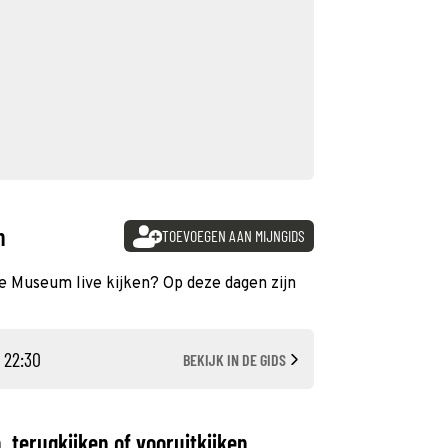
n
TOEVOEGEN AAN MIJNGIDS
he Museum live kijken? Op deze dagen zijn
- 22:30
BEKIJK IN DE GIDS
 terugkijken of vooruitkijken