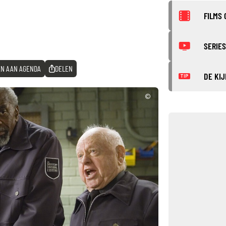
FILMS 
SERIES
N AAN AGENDA
DELEN
DE KIJ
TIP
©