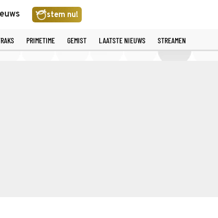
ieuws
stem nu!
TRAKS
PRIMETIME
GEMIST
LAATSTE NIEUWS
STREAMEN