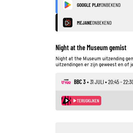
GOOGLE PLAY
ONBEKEND
MEJANE
ONBEKEND
Night at the Museum gemist
Night at the Museum uitzending gem
uitzendingen er zijn geweest en of j
BBC 3
•
31 JULI
• 20:45 - 22:3
TERUGKIJKEN