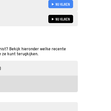
NU KIJKEN
NU KIJKEN
ist? Bekijk hieronder welke recente
e ze kunt terugkijken.
0