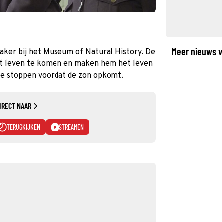
Meer nieuws v
ker bij het Museum of Natural History. De
ot leven te komen en maken hem het leven
 te stoppen voordat de zon opkomt.
IRECT NAAR
TERUGKIJKEN
STREAMEN