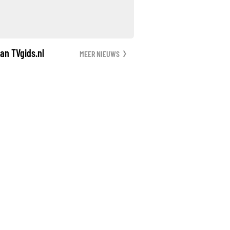
an TVgids.nl
MEER NIEUWS