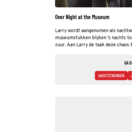
Over Night at the Museum
Larry wordt aangenomen als nachtwa
museumstukken blijken 's nachts t
zuur. Aan Larry de taak deze chaos
GA D
UITZENDINGEN