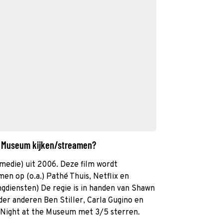
he Museum kijken/streamen?
medie) uit 2006. Deze film wordt
en op (o.a.) Pathé Thuis, Netflix en
ngdiensten) De regie is in handen van Shawn
der anderen Ben Stiller, Carla Gugino en
t Night at the Museum met 3/5 sterren.