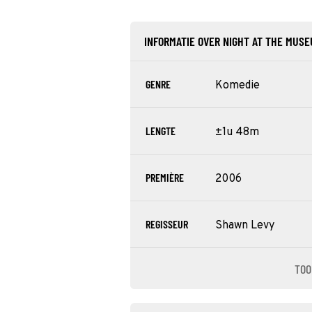
INFORMATIE OVER NIGHT AT THE MUS
GENRE
Komedie
LENGTE
±1u 48m
PREMIÈRE
2006
REGISSEUR
Shawn Levy
TOO