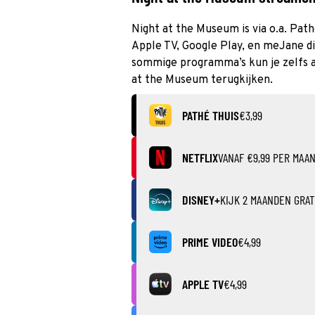
Night at the Museum is via o.a. Path
Apple TV, Google Play, en meJane di
sommige programma’s kun je zelfs al
at the Museum terugkijken.
PATHÉ THUIS
€3,99
NETFLIX
VANAF €9,99 PER MAA
DISNEY+
KIJK 2 MAANDEN GRAT
PRIME VIDEO
€4,99
APPLE TV
€4,99