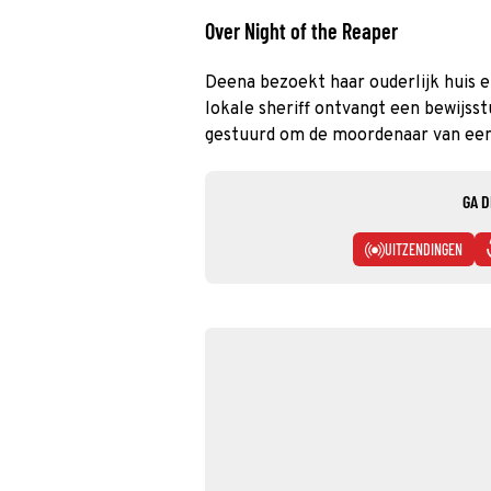
Over Night of the Reaper
Deena bezoekt haar ouderlijk huis 
lokale sheriff ontvangt een bewijss
gestuurd om de moordenaar van een
GA D
UITZENDINGEN