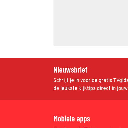
Nieuwsbrief
Schrijf je in voor de gratis TVgi
de leukste kijktips direct in jou
Mobiele apps