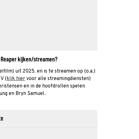
e Reaper kijken/streamen?
lfilm) uit 2025. en is te streamen op (o.a.)
V (
klik hier
voor alle streamingdiensten)
hristensen en in de hoofdrollen spelen
oung en Bryn Samuel.
ER