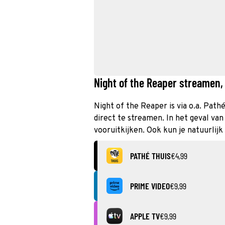
Night of the Reaper streamen, 
Night of the Reaper is via o.a. Pat
direct te streamen. In het geval va
vooruitkijken. Ook kun je natuurlijk
PATHÉ THUIS
€4,99
PRIME VIDEO
€9,99
APPLE TV
€9,99