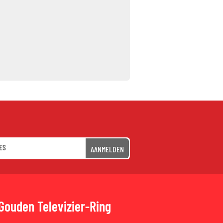
AANMELDEN
Gouden Televizier-Ring