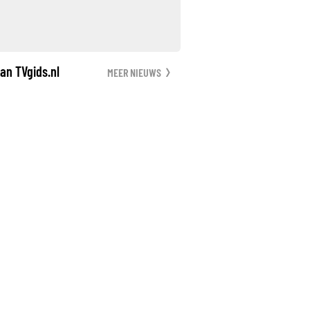
an TVgids.nl
MEER NIEUWS