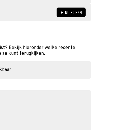
NU KIJKEN
ist? Bekijk hieronder welke recente
e ze kunt terugkijken.
ikbaar