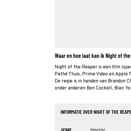
Waar en hoe laat kan ik Night of th
Night of the Reaper is een film (spee
Pathé Thuis, Prime Video en Apple T
De regie is in handen van Brandon C
onder anderen Ben Cockell, Blair Y
INFORMATIE OVER NIGHT OF THE REAP
GENRE
Horror