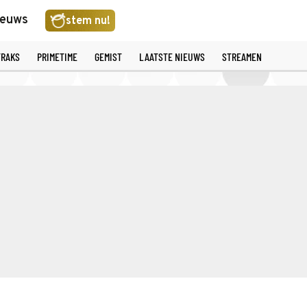
ieuws
stem nu!
TRAKS
PRIMETIME
GEMIST
LAATSTE NIEUWS
STREAMEN