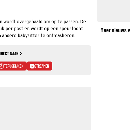
en wordt overgehaald om op te passen. De
tuk per post en wordt op een speurtocht
Meer nieuws v
 andere babysitter te ontmaskeren.
IRECT NAAR
TERUGKIJKEN
STREAMEN