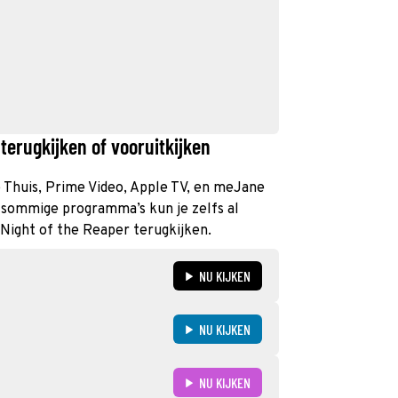
terugkijken of vooruitkijken
hé Thuis, Prime Video, Apple TV, en meJane
n sommige programma’s kun je zelfs al
 Night of the Reaper terugkijken.
NU KIJKEN
NU KIJKEN
NU KIJKEN