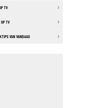
OP TV
 OP TV
KTIPS VAN VANDAAG