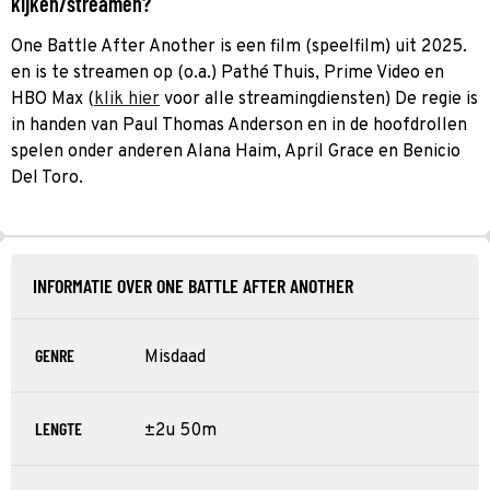
kijken/streamen?
One Battle After Another is een film (speelfilm) uit 2025.
en is te streamen op (o.a.) Pathé Thuis, Prime Video en
HBO Max (
klik hier
voor alle streamingdiensten) De regie is
in handen van Paul Thomas Anderson en in de hoofdrollen
spelen onder anderen Alana Haim, April Grace en Benicio
Del Toro.
INFORMATIE OVER ONE BATTLE AFTER ANOTHER
GENRE
Misdaad
LENGTE
±2u 50m