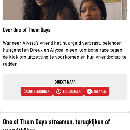
Over One of Them Days
Wanneer Alyssa’s vriend het huurgeld verbrast, belanden
huisgenoten Dreux en Alyssa in een komische race tegen
de klok om uitzetting te voorkomen en hun vriendschap te
redden.
DIRECT NAAR
UITZENDINGEN
TERUGKIJKEN
STREAMEN
One of Them Days streamen, terugkijken of