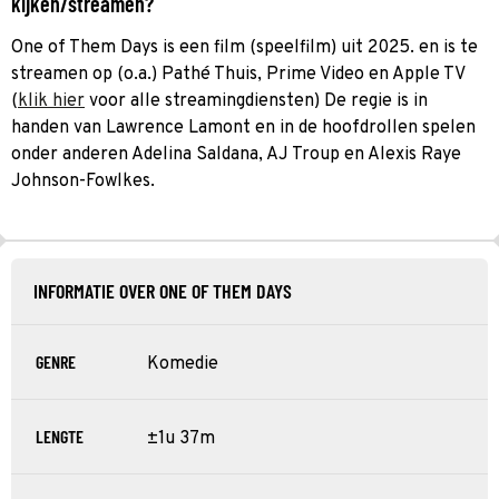
kijken/streamen?
One of Them Days is een film (speelfilm) uit 2025. en is te
streamen op (o.a.) Pathé Thuis, Prime Video en Apple TV
(
klik hier
voor alle streamingdiensten) De regie is in
handen van Lawrence Lamont en in de hoofdrollen spelen
onder anderen Adelina Saldana, AJ Troup en Alexis Raye
Johnson-Fowlkes.
INFORMATIE OVER ONE OF THEM DAYS
GENRE
Komedie
LENGTE
±1u 37m